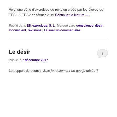
Voici une série d’exercices de révision créés par les élèves de
TESL & TES2 en février 2019
Continuer la lecture
→
Publié dans
ES
,
exercices
,
G
,
L
|
Marqué avec
conscience
,
désir
,
inconscient
,
révisions
|
Laisser un commentaire
Le désir
1
Publié le
7 décembre 2017
Le support du cours :
Sais-je réellement ce que je désire ?