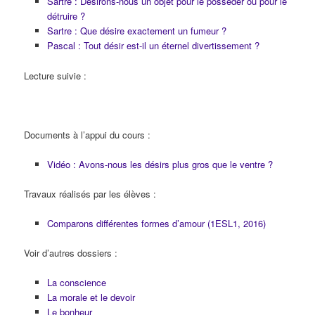
Sartre : Désirons-nous un objet pour le posséder ou pour le
détruire ?
Sartre : Que désire exactement un fumeur ?
Pascal : Tout désir est-il un éternel divertissement ?
Lecture suivie :
Documents à l’appui du cours :
Vidéo : Avons-nous les désirs plus gros que le ventre ?
Travaux réalisés par les élèves :
Comparons différentes formes d’amour (1ESL1, 2016)
Voir d’autres dossiers :
La conscience
La morale et le devoir
Le bonheur