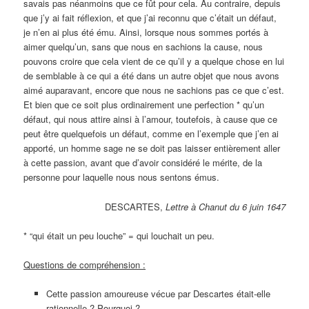
savais pas néanmoins que ce fût pour cela. Au contraire, depuis
que j’y ai fait réflexion, et que j’ai reconnu que c’était un défaut,
je n’en ai plus été ému. Ainsi, lorsque nous sommes portés à
aimer quelqu’un, sans que nous en sachions la cause, nous
pouvons croire que cela vient de ce qu’il y a quelque chose en lui
de semblable à ce qui a été dans un autre objet que nous avons
aimé auparavant, encore que nous ne sachions pas ce que c’est.
Et bien que ce soit plus ordinairement une perfection * qu’un
défaut, qui nous attire ainsi à l’amour, toutefois, à cause que ce
peut être quelquefois un défaut, comme en l’exemple que j’en ai
apporté, un homme sage ne se doit pas laisser entièrement aller
à cette passion, avant que d’avoir considéré le mérite, de la
personne pour laquelle nous nous sentons émus.
DESCARTES,
Lettre à Chanut du 6 juin 1647
* “qui était un peu louche” = qui louchait un peu.
Questions de compréhension :
Cette passion amoureuse vécue par Descartes était-elle
rationnelle ? Pourquoi ?