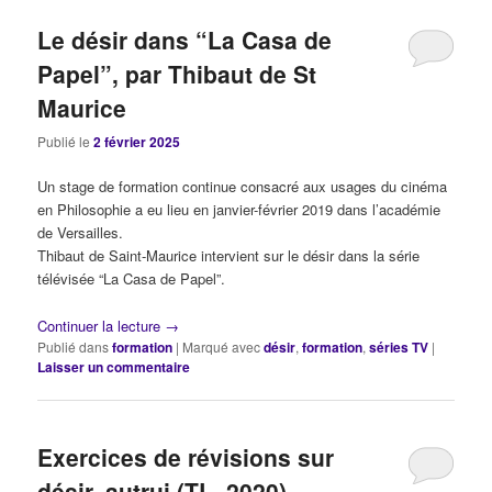
Le désir dans “La Casa de
Papel”, par Thibaut de St
Maurice
Publié le
2 février 2025
Un stage de formation continue consacré aux usages du cinéma
en Philosophie a eu lieu en janvier-février 2019 dans l’académie
de Versailles.
Thibaut de Saint-Maurice intervient sur le désir dans la série
télévisée “La Casa de Papel”.
Continuer la lecture
→
Publié dans
formation
|
Marqué avec
désir
,
formation
,
séries TV
|
Laisser un commentaire
Exercices de révisions sur
désir, autrui (TL, 2020)