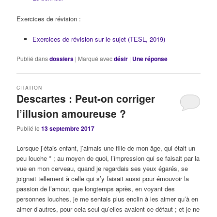
Exercices de révision :
Exercices de révision sur le sujet (TESL, 2019)
Publié dans
dossiers
|
Marqué avec
désir
|
Une
réponse
CITATION
Descartes : Peut-on corriger
l’illusion amoureuse ?
Publié le
13 septembre 2017
Lorsque j’étais enfant, j’aimais une fille de mon âge, qui était un
peu louche * ; au moyen de quoi, l’impression qui se faisait par la
vue en mon cerveau, quand je regardais ses yeux égarés, se
joignait tellement à celle qui s’y faisait aussi pour émouvoir la
passion de l’amour, que longtemps après, en voyant des
personnes louches, je me sentais plus enclin à les aimer qu’à en
aimer d’autres, pour cela seul qu’elles avaient ce défaut ; et je ne