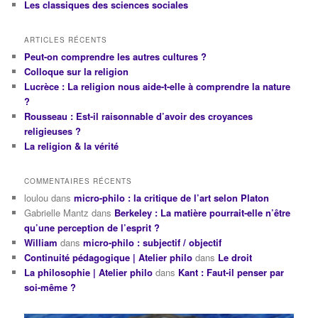
Les classiques des sciences sociales
ARTICLES RÉCENTS
Peut-on comprendre les autres cultures ?
Colloque sur la religion
Lucrèce : La religion nous aide-t-elle à comprendre la nature
?
Rousseau : Est-il raisonnable d’avoir des croyances
religieuses ?
La religion & la vérité
COMMENTAIRES RÉCENTS
loulou
dans
micro-philo : la critique de l’art selon Platon
Gabrielle Mantz
dans
Berkeley : La matière pourrait-elle n’être
qu’une perception de l’esprit ?
William
dans
micro-philo : subjectif / objectif
Continuité pédagogique | Atelier philo
dans
Le droit
La philosophie | Atelier philo
dans
Kant : Faut-il penser par
soi-même ?