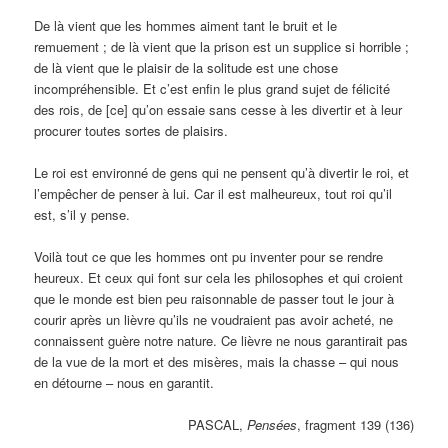
De là vient que les hommes aiment tant le bruit et le
remuement ; de là vient que la prison est un supplice si horrible ;
de là vient que le plaisir de la solitude est une chose
incompréhensible. Et c’est enfin le plus grand sujet de félicité
des rois, de [ce] qu’on essaie sans cesse à les divertir et à leur
procurer toutes sortes de plaisirs.
Le roi est environné de gens qui ne pensent qu’à divertir le roi, et
l’empêcher de penser à lui. Car il est malheureux, tout roi qu’il
est, s’il y pense.
Voilà tout ce que les hommes ont pu inventer pour se rendre
heureux. Et ceux qui font sur cela les philosophes et qui croient
que le monde est bien peu raisonnable de passer tout le jour à
courir après un lièvre qu’ils ne voudraient pas avoir acheté, ne
connaissent guère notre nature. Ce lièvre ne nous garantirait pas
de la vue de la mort et des misères, mais la chasse – qui nous
en détourne – nous en garantit.
PASCAL,
Pensées
, fragment 139 (136)