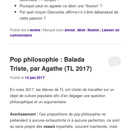
Pourquoi peut-on appeler ce désir une “illusion” ?
Par quel moyen Descartes affirme-t-il s’être débarrassé de
cette passion ?
Publié dans
textes
|
Marqué avec
amour
,
désir
,
illusion
|
Laisser un
commentaire
Pop philosophie : Balada
Triste, par Agathe (TL 2017)
Publié le
14 juin 2017
En mars 2017, les élèves de TL ont choisi de travailler sur un
objet de culture populaire afin d’en dégager une question
philosophique et un argumentaire.
Avertissement :
Ces propositions de pop philosophie ne
prétendent à aucune exhaustivité ni à aucune perfection, ce sont
au sens propre des
essais
imparfaits, souvent inachevés, mais