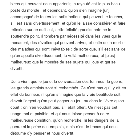
biens qui peuvent nous appartenir, la royauté est le plus beau
poste du monde ; et cependant, qu’on s’en imagine [un]
accompagné de toutes les satisfactions qui peuvent le toucher,
s’il est sans divertissement, et qu’on le laisse considérer et faire
réflexion sur ce qu’il est, cette félicité grandissante ne le
soutiendra point, il tombera par nécessité dans les vues qui le
menacent, des révoltes qui peuvent arriver, et enfin de la mort et
des maladies qui sont inévitables ; de sorte que, s’il est sans ce
qu’on appelle divertissement, le voilà malheureux, et [plus]
malheureux que le moindre de ses sujets qui joue et qui se
divertit.
De là vient que le jeu et la conversation des femmes, la guerre,
les grands emplois sont si recherchés. Ce n’est pas qu’il y ait en
effet du bonheur, ni qu’on s’imagine que la vraie béatitude soit
d’avoir l’argent qu’on peut gagner au jeu, ou dans le lièvre qu’on
court ; on n’en voudrait pas, s’il était offert. Ce n’est pas cet
usage mol et paisible, et qui nous laisse penser à notre
malheureuse condition, qu’on recherche, ni les dangers de la
guerre ni la peine des emplois, mais c’est le tracas qui nous
détourne d’y penser et nous divertit.