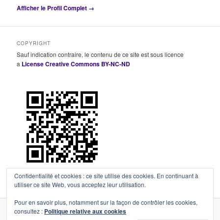
Afficher le Profil Complet →
COPYRIGHT
Sauf indication contraire, le contenu de ce site est sous licence
a
License Creative Commons BY-NC-ND
Confidentialité et cookies : ce site utilise des cookies. En continuant à
utiliser ce site Web, vous acceptez leur utilisation.
Pour en savoir plus, notamment sur la façon de contrôler les cookies,
consultez :
Politique relative aux cookies
Fièrement propulsé par WordPress