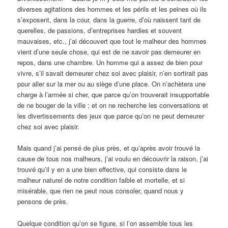
diverses agitations des hommes et les périls et les peines où ils
s’exposent, dans la cour, dans la guerre, d’où naissent tant de
querelles, de passions, d’entreprises hardies et souvent
mauvaises, etc., j’ai découvert que tout le malheur des hommes
vient d’une seule chose, qui est de ne savoir pas demeurer en
repos, dans une chambre. Un homme qui a assez de bien pour
vivre, s’il savait demeurer chez soi avec plaisir, n’en sortirait pas
pour aller sur la mer ou au siège d’une place. On n’achètera une
charge à l’armée si cher, que parce qu’on trouverait insupportable
de ne bouger de la ville ; et on ne recherche les conversations et
les divertissements des jeux que parce qu’on ne peut demeurer
chez soi avec plaisir.
Mais quand j’ai pensé de plus près, et qu’après avoir trouvé la
cause de tous nos malheurs, j’ai voulu en découvrir la raison, j’ai
trouvé qu’il y en a une bien effective, qui consiste dans le
malheur naturel de notre condition faible et mortelle, et si
misérable, que rien ne peut nous consoler, quand nous y
pensons de près.
Quelque condition qu’on se figure, si l’on assemble tous les