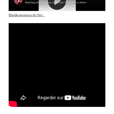
Bande-annonce du film :