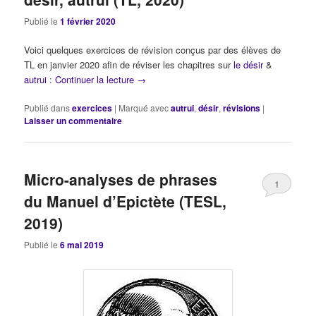
Publié le
1 février 2020
Voici quelques exercices de révision conçus par des élèves de
TL en janvier 2020 afin de réviser les chapitres sur
le désir
&
autrui
:
Continuer la lecture
→
Publié dans
exercices
|
Marqué avec
autrui
,
désir
,
révisions
|
Laisser un commentaire
Micro-analyses de phrases
1
du Manuel d’Epictète (TESL,
2019)
Publié le
6 mai 2019