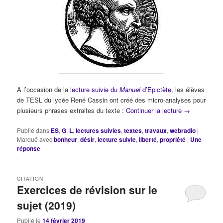
A l’occasion de la
lecture suivie du
Manuel
d’Epictète
, les élèves
de TESL du lycée René Cassin ont créé des micro-analyses pour
plusieurs phrases extraites du texte :
Continuer la lecture
→
Publié dans
ES
,
G
,
L
,
lectures suivies
,
textes
,
travaux
,
webradio
|
Marqué avec
bonheur
,
désir
,
lecture suivie
,
liberté
,
propriété
|
Une
réponse
CITATION
Exercices de révision sur le
sujet (2019)
Publié le
14 février 2019