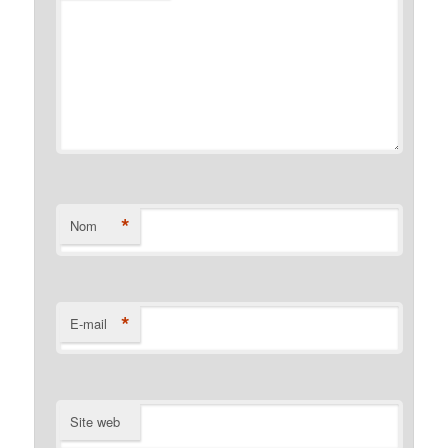
*
Nom
*
E-mail
Site web