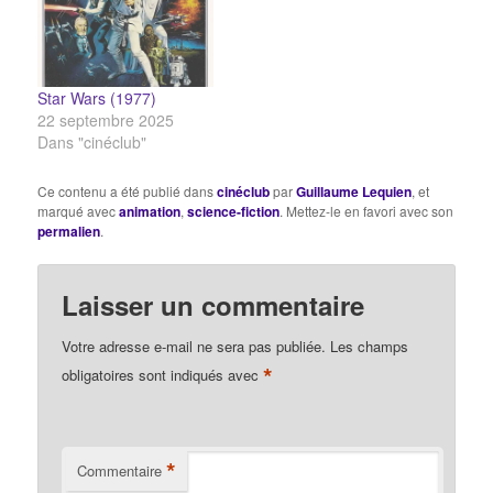
Star Wars (1977)
22 septembre 2025
Dans "cinéclub"
Ce contenu a été publié dans
cinéclub
par
Guillaume Lequien
, et
marqué avec
animation
,
science-fiction
. Mettez-le en favori avec son
permalien
.
Laisser un commentaire
Votre adresse e-mail ne sera pas publiée.
Les champs
*
obligatoires sont indiqués avec
*
Commentaire