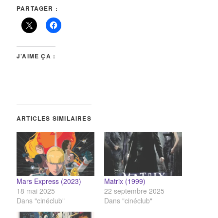
PARTAGER :
J’AIME ÇA :
ARTICLES SIMILAIRES
Mars Express (2023)
Matrix (1999)
18 mai 2025
22 septembre 2025
Dans "cinéclub"
Dans "cinéclub"