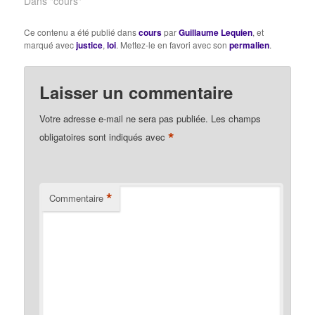
Dans "cours"
Ce contenu a été publié dans
cours
par
Guillaume Lequien
, et
marqué avec
justice
,
loi
. Mettez-le en favori avec son
permalien
.
Laisser un commentaire
Votre adresse e-mail ne sera pas publiée.
Les champs
*
obligatoires sont indiqués avec
*
Commentaire