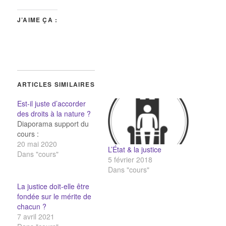
J’AIME ÇA :
ARTICLES SIMILAIRES
Est-il juste d’accorder
des droits à la nature ?
Diaporama support du
cours :
20 mai 2020
L’État & la justice
Dans "cours"
5 février 2018
Dans "cours"
La justice doit-elle être
fondée sur le mérite de
chacun ?
7 avril 2021