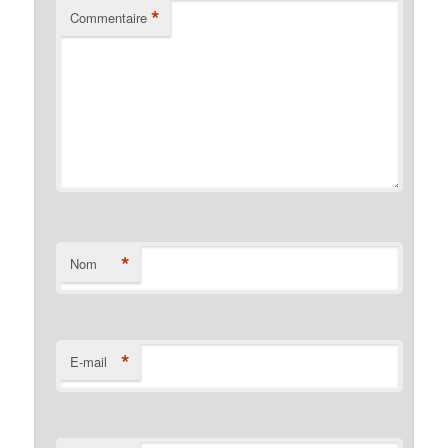
*
Commentaire
*
Nom
*
E-mail