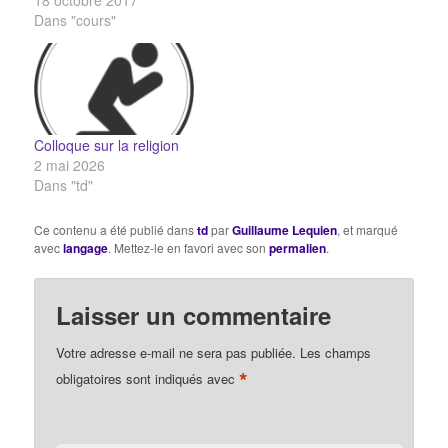
18 octobre 2017
Dans "cours"
Colloque sur la religion
2 mai 2026
Dans "td"
Ce contenu a été publié dans
td
par
Guillaume Lequien
, et marqué
avec
langage
. Mettez-le en favori avec son
permalien
.
Laisser un commentaire
Votre adresse e-mail ne sera pas publiée.
Les champs
*
obligatoires sont indiqués avec