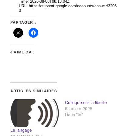
PARTAGER :
J’AIME ÇA :
ARTICLES SIMILAIRES
Colloque sur la liberté
5 janvier 2025
Dans "td"
Le langage