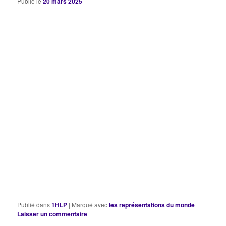
Publié le
20 mars 2025
Publié dans
1HLP
|
Marqué avec
les représentations du monde
|
Laisser un commentaire