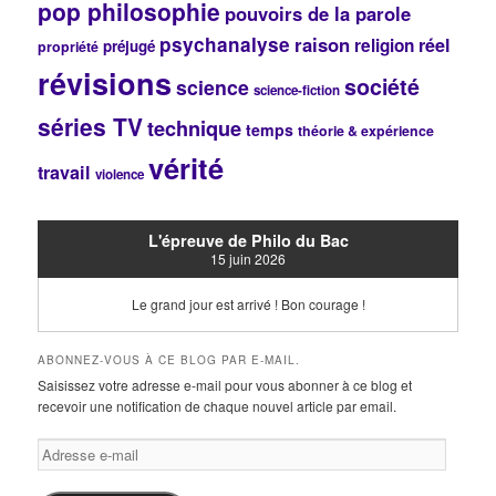
pop philosophie
pouvoirs de la parole
psychanalyse
raison
réel
religion
préjugé
propriété
révisions
société
science
science-fiction
séries TV
technique
temps
théorie & expérience
vérité
travail
violence
L'épreuve de Philo du Bac
15 juin 2026
Le grand jour est arrivé ! Bon courage !
ABONNEZ-VOUS À CE BLOG PAR E-MAIL.
Saisissez votre adresse e-mail pour vous abonner à ce blog et
recevoir une notification de chaque nouvel article par email.
Adresse
e-
mail