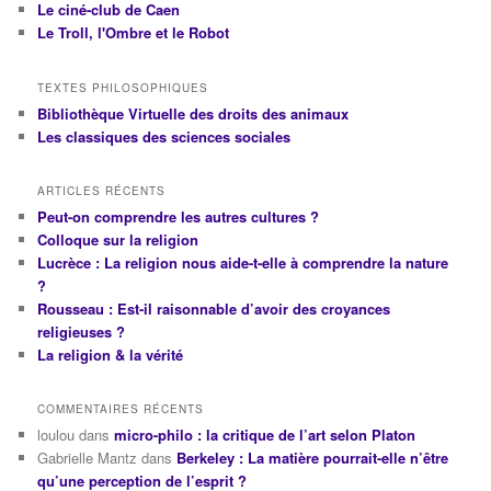
Le ciné-club de Caen
Le Troll, l'Ombre et le Robot
TEXTES PHILOSOPHIQUES
Bibliothèque Virtuelle des droits des animaux
Les classiques des sciences sociales
ARTICLES RÉCENTS
Peut-on comprendre les autres cultures ?
Colloque sur la religion
Lucrèce : La religion nous aide-t-elle à comprendre la nature
?
Rousseau : Est-il raisonnable d’avoir des croyances
religieuses ?
La religion & la vérité
COMMENTAIRES RÉCENTS
loulou
dans
micro-philo : la critique de l’art selon Platon
Gabrielle Mantz
dans
Berkeley : La matière pourrait-elle n’être
qu’une perception de l’esprit ?