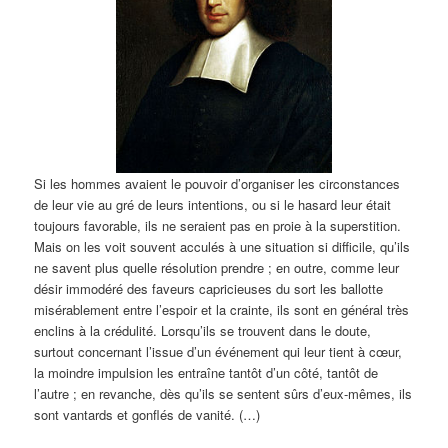
Si les hommes avaient le pouvoir d’organiser les circonstances
de leur vie au gré de leurs intentions, ou si le hasard leur était
toujours favorable, ils ne seraient pas en proie à la superstition.
Mais on les voit souvent acculés à une situation si difficile, qu’ils
ne savent plus quelle résolution prendre ; en outre, comme leur
désir immodéré des faveurs capricieuses du sort les ballotte
misérablement entre l’espoir et la crainte, ils sont en général très
enclins à la crédulité. Lorsqu’ils se trouvent dans le doute,
surtout concernant l’issue d’un événement qui leur tient à cœur,
la moindre impulsion les entraîne tantôt d’un côté, tantôt de
l’autre ; en revanche, dès qu’ils se sentent sûrs d’eux-mêmes, ils
sont vantards et gonflés de vanité. (…)