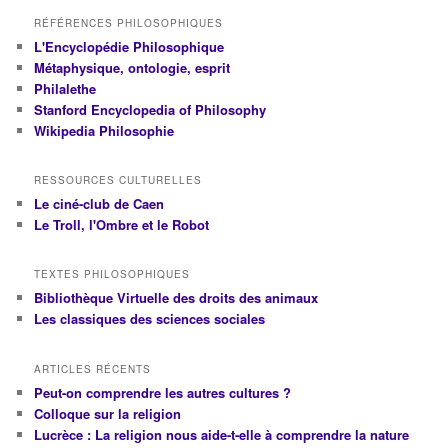
RÉFÉRENCES PHILOSOPHIQUES
L'Encyclopédie Philosophique
Métaphysique, ontologie, esprit
Philalethe
Stanford Encyclopedia of Philosophy
Wikipedia Philosophie
RESSOURCES CULTURELLES
Le ciné-club de Caen
Le Troll, l'Ombre et le Robot
TEXTES PHILOSOPHIQUES
Bibliothèque Virtuelle des droits des animaux
Les classiques des sciences sociales
ARTICLES RÉCENTS
Peut-on comprendre les autres cultures ?
Colloque sur la religion
Lucrèce : La religion nous aide-t-elle à comprendre la nature