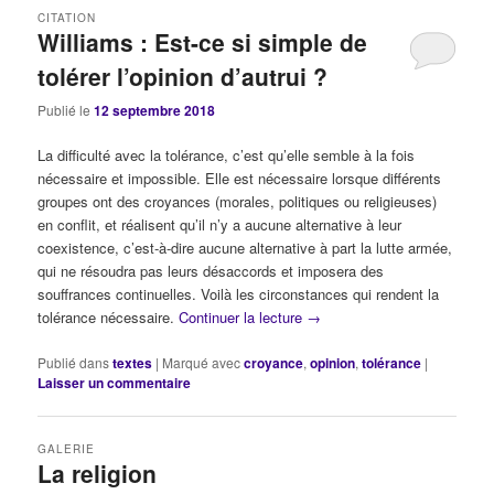
CITATION
Williams : Est-ce si simple de
tolérer l’opinion d’autrui ?
Publié le
12 septembre 2018
La difficulté avec la tolérance, c’est qu’elle semble à la fois
nécessaire et impossible. Elle est nécessaire lorsque différents
groupes ont des croyances (morales, politiques ou religieuses)
en conflit, et réalisent qu’il n’y a aucune alternative à leur
coexistence, c’est-à-dire aucune alternative à part la lutte armée,
qui ne résoudra pas leurs désaccords et imposera des
souffrances continuelles. Voilà les circonstances qui rendent la
tolérance nécessaire.
Continuer la lecture
→
Publié dans
textes
|
Marqué avec
croyance
,
opinion
,
tolérance
|
Laisser un commentaire
GALERIE
La religion