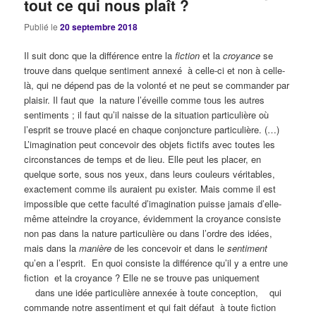
tout ce qui nous plaît ?
Publié le
20 septembre 2018
Il suit donc que la différence entre la
fiction
et la
croyance
se
trouve dans quelque sentiment annexé à celle-ci et non à celle-
là, qui ne dépend pas de la volonté et ne peut se commander par
plaisir. Il faut que la nature l’éveille comme tous les autres
sentiments ; il faut qu’il naisse de la situation particulière où
l’esprit se trouve placé en chaque conjoncture particulière. (…)
L’imagination peut concevoir des objets fictifs avec toutes les
circonstances de temps et de lieu. Elle peut les placer, en
quelque sorte, sous nos yeux, dans leurs couleurs véritables,
exactement comme ils auraient pu exister. Mais comme il est
impossible que cette faculté d’imagination puisse jamais d’elle-
même atteindre la croyance, évidemment la croyance consiste
non pas dans la nature particulière ou dans l’ordre des idées,
mais dans la
manière
de les concevoir et dans le
sentiment
qu’en a l’esprit.
En quoi consiste la différence qu’il y a entre une
fiction et la croyance ? Elle ne se trouve pas uniquement
dans une idée particulière annexée à toute conception, qui
commande notre assentiment et qui fait défaut à toute fiction