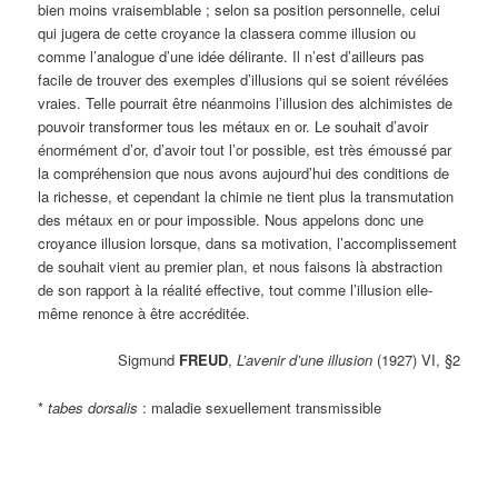
bien moins vraisemblable ; selon sa position personnelle, celui
qui jugera de cette croyance la classera comme illusion ou
comme l’analogue d’une idée délirante. Il n’est d’ailleurs pas
facile de trouver des exemples d’illusions qui se soient révélées
vraies. Telle pourrait être néanmoins l’illusion des alchimistes de
pouvoir transformer tous les métaux en or. Le souhait d’avoir
énormément d’or, d’avoir tout l’or possible, est très émoussé par
la compréhension que nous avons aujourd’hui des conditions de
la richesse, et cependant la chimie ne tient plus la transmutation
des métaux en or pour impossible. Nous appelons donc une
croyance illusion lorsque, dans sa motivation, l’accomplissement
de souhait vient au premier plan, et nous faisons là abstraction
de son rapport à la réalité effective, tout comme l’illusion elle-
même renonce à être accréditée.
Sigmund
FREUD
,
L’avenir d’une illusion
(1927) VI, §2
*
tabes dorsalis
: maladie sexuellement transmissible