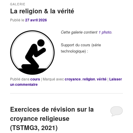
GALERIE
La religion & la vérité
Publié le
27 avril 2026
Cette galerie contient
1 photo
.
Support du cours (série
technologique) :
Publié dans
cours
|
Marqué avec
croyance
,
religion
,
vérité
|
Laisser
un commentaire
Exercices de révision sur la
croyance religieuse
(TSTMG3, 2021)