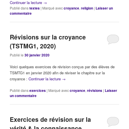
Continuer la lecture
→
Publié dans
textes
|
Marqué avec
croyance
,
religion
|
Laisser un
commentaire
Révisions sur la croyance
(TSTMG1, 2020)
Publié le
30 janvier 2020
Voici quelques exercices de révision conçus par des élèves de
TSMTG1 en janvier 2020 afin de réviser le chapitre sur la
croyance :
Continuer la lecture
→
Publié dans
exercices
|
Marqué avec
croyance
,
révisions
|
Laisser
un commentaire
Exercices de révision sur la
vérité & la connaissance