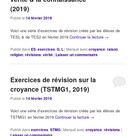
(2019)
Publié le
14 février 2019
Voici une série d’exercices de révision créés par les élèves de
TESL & de TES2 en février 2019
Continuer la lecture
→
Publié dans
ES
,
exercices
,
G
,
L
|
Marqué avec
croyance
,
raison
,
religion
,
révisions
,
vérité
|
Laisser un commentaire
Exercices de révision sur la
croyance (TSTMG1, 2019)
Publié le
14 février 2019
Voici une série d’exercices de révision créés par les élèves de
TSTMG1 en février 2019
Continuer la lecture
→
Publié dans
exercices
,
STMG
|
Marqué avec
croyance
,
révisions
|
Laisser un commentaire