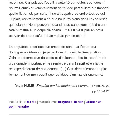
reconnue. Car puisque l’esprit a autorité sur toutes ses idées, il
pourrait annexer volontairement cette idée particulière à n’importe
quelle fiction et, par suite, il serait capable de croire tout ce qui
lui plaît, contrairement à ce que nous trouvons dans l’expérience
quotidienne. Nous pouvons, quand nous concevons, joindre une
tête humaine à un corps de cheval ; mais il n’est pas en notre
pouvoir de croire qu’un tel animal ait jamais existé.
La croyance, c’est quelque chose de senti par l’esprit qui
distingue les idées du jugement des fictions de l’imagination.
Cela leur donne plus de poids et d’influence ; les fait paraître de
plus grande importance ; les renforce dans l’esprit et en fait le
principe directeur de nos actions. (…) Ces idées s’emparent plus
fermement de mon esprit que les idées d’un manoir enchanté.
David
HUME
,
Enquête sur l’entendement humain
(1748),
V, 2,
pp.110-113
Publié dans
textes
|
Marqué avec
croyance
,
fiction
|
Laisser un
commentaire