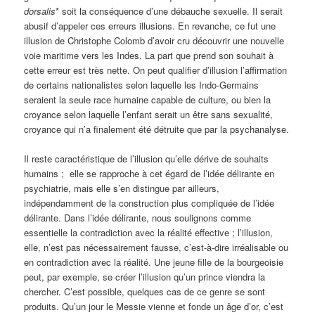
dorsalis
* soit la conséquence d’une débauche sexuelle. Il serait
abusif d’appeler ces erreurs illusions. En revanche, ce fut une
illusion de Christophe Colomb d’avoir cru découvrir une nouvelle
voie maritime vers les Indes. La part que prend son souhait à
cette erreur est très nette. On peut qualifier d’illusion l’affirmation
de certains nationalistes selon laquelle les Indo-Germains
seraient la seule race humaine capable de culture, ou bien la
croyance selon laquelle l’enfant serait un être sans sexualité,
croyance qui n’a finalement été détruite que par la psychanalyse.
Il reste caractéristique de l’illusion qu’elle dérive de souhaits
humains ; elle se rapproche à cet égard de l’idée délirante en
psychiatrie, mais elle s’en distingue par ailleurs,
indépendamment de la construction plus compliquée de l’idée
délirante. Dans l’idée délirante, nous soulignons comme
essentielle la contradiction avec la réalité effective ; l’illusion,
elle, n’est pas nécessairement fausse, c’est-à-dire irréalisable ou
en contradiction avec la réalité. Une jeune fille de la bourgeoisie
peut, par exemple, se créer l’illusion qu’un prince viendra la
chercher. C’est possible, quelques cas de ce genre se sont
produits. Qu’un jour le Messie vienne et fonde un âge d’or, c’est