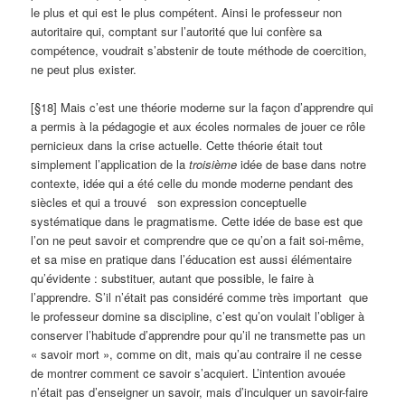
le plus et qui est le plus compétent. Ainsi le professeur non
autoritaire qui, comptant sur l’autorité que lui confère sa
compétence, voudrait s’abstenir de toute méthode de coercition,
ne peut plus exister.
[§18] Mais c’est une théorie moderne sur la façon d’apprendre qui
a permis à la pédagogie et aux écoles normales de jouer ce rôle
pernicieux dans la crise actuelle. Cette théorie était tout
simplement l’application de la
troisième
idée de base dans notre
contexte, idée qui a été celle du monde moderne pendant des
siècles et qui a trouvé son expression conceptuelle
systématique dans le pragmatisme. Cette idée de base est que
l’on ne peut savoir et comprendre que ce qu’on a fait soi-même,
et sa mise en pratique dans l’éducation est aussi élémentaire
qu’évidente : substituer, autant que possible, le faire à
l’apprendre. S’il n’était pas considéré comme très important que
le professeur domine sa discipline, c’est qu’on voulait l’obliger à
conserver l’habitude d’apprendre pour qu’il ne transmette pas un
« savoir mort », comme on dit, mais qu’au contraire il ne cesse
de montrer comment ce savoir s’acquiert. L’intention avouée
n’était pas d’enseigner un savoir, mais d’inculquer un savoir-faire