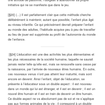
initiative qui ne se manifeste que dans le jeu.
[§20] (…) Il est parfaitement clair que cette méthode cherche
délibérément à maintenir, autant que possible, l’enfant plus âgé
au niveau infantile. Ce qui précisément devrait préparer l’enfant
au monde des adultes, l’habitude acquise peu à peu de travailler
au lieu de jouer est supprimée au profit de l’autonomie du monde
de l’enfance.
[§24] L’éducation est une des activités les plus élémentaires et
les plus nécessaires de la société humaine, laquelle ne saurait
jamais rester telle qu’elle est, mais se renouvelle sans cesse par
la naissance, par l’arrivée de nouveaux êtres humains. En outre,
ces nouveaux venus n’ont pas atteint leur maturité, mais sont
encore en devenir. Ainsi l’enfant, objet de l’éducation, se
présente à l’éducateur sous un double aspect : il est nouveau
dans un monde qui lui est étranger, et il est en devenir ; il est un
nouvel être humain et il est en train de devenir un être humain.
Ce double aspect ne va absolument pas de soi et ne s’applique
pas aux formes animales de la vie ; il correspond à un double