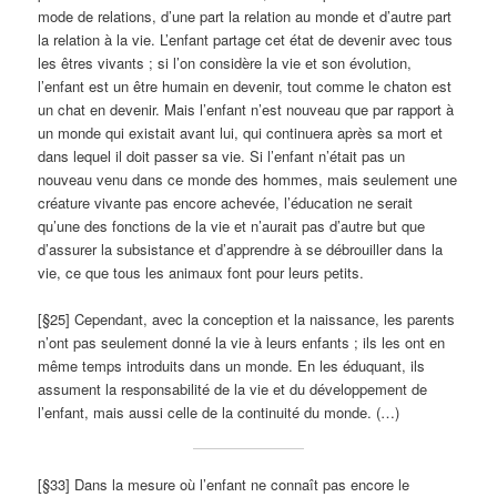
mode de relations, d’une part la relation au monde et d’autre part
la relation à la vie. L’enfant partage cet état de devenir avec tous
les êtres vivants ; si l’on considère la vie et son évolution,
l’enfant est un être humain en devenir, tout comme le chaton est
un chat en devenir. Mais l’enfant n’est nouveau que par rapport à
un monde qui existait avant lui, qui continuera après sa mort et
dans lequel il doit passer sa vie. Si l’enfant n’était pas un
nouveau venu dans ce monde des hommes, mais seulement une
créature vivante pas encore achevée, l’éducation ne serait
qu’une des fonctions de la vie et n’aurait pas d’autre but que
d’assurer la subsistance et d’apprendre à se débrouiller dans la
vie, ce que tous les animaux font pour leurs petits.
[§25] Cependant, avec la conception et la naissance, les parents
n’ont pas seulement donné la vie à leurs enfants ; ils les ont en
même temps introduits dans un monde. En les éduquant, ils
assument la responsabilité de la vie et du développement de
l’enfant, mais aussi celle de la continuité du monde. (…)
[§33] Dans la mesure où l’enfant ne connaît pas encore le