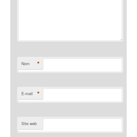
*
Nom
*
E-mail
Site web