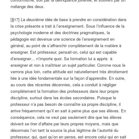
mélange des deux.
[§17] La
deuxième
idée de base à prendre en considération dans
la crise présente a trait à l’enseignement. Sous l’influence de la
psychologie moderne et des doctrines pragmatiques, la
pédagogie est devenue une science de l’enseignement en
général, au point de s’affranchir complètement de la matière à
enseigner. Est professeur, pensait-on, celui qui est capable
d’enseigner… n’importe quoi. Sa formation lui a appris à
enseigner et non à maîtriser un sujet particulier. Comme nous le
verrons plus loin, cette attitude est naturellement très étroitement
liée à une idée fondamentale sur la façon d’apprendre. En outre,
au cours des récentes décennies, cela a conduit à négliger
complètement la formation des professeurs dans leur propre
discipline, surtout dans les écoles secondaires. Puisque le
professeur n’a pas besoin de connaître sa propre discipline, il
arrive fréquemment qu’il en sait à peine plus que ses élèves. En
conséquence, cela ne veut pas seulement dire que les élèves
doivent se tirer d’affaire par leurs propres moyens, mais que
désormais l’on tarit la source la plus légitime de l’autorité du
professeur, qui, quoi qu’on en pense, est encore celui qui en sait