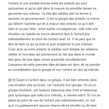
l’enfant et une société formée entre les enfants qui sont
autonomes et qu’on doit dans la mesure du possible laisser se
gouverner eux-mêmes. Le rôle des adultes doit se borner à
assister ce gouvernement. C’est le groupe des enfants lui-même
qui détient l’autorité qui dit à chacun des enfants ce qu’il doit
faire et ne pas faire ; entre autres conséquences, cela crée une
situation où l’adulte se trouve désarmé face à l’enfant pris
individuellement et privé de contact avec lui. Il ne peut que lui
dire de faire ce qui lui plaît et puis empêcher le pire d’arriver.
C’est ainsi qu’entre enfants et adultes sont brisées les relations
réelles et normales qui proviennent du fait que dans le monde
des gens de tous âges vivent ensemble simultanément.
L’essence de cette première idée de base est donc de ne prendre
en considération que le groupe et non l’enfant en tant qu’individu.
[§15] Quant à l’enfant dans ce groupe, il est bien entendu dans
une situation pire qu’avant, car l’autorité d’un groupe, fût-ce un
groupe d’enfants, est toujours beaucoup plus forte et beaucoup
plus tyrannique que celle d’un individu, si sévère soit-il. Si l’on se
place du point de vue de l’enfant pris individuellement, on voit
qu’il n’a pratiquement aucune chance de se révolter ou de faire