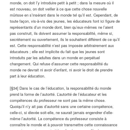
monde, on doit l’y introduire petit à petit ; dans la mesure où il
est nouveau, on doit veiller à ce que cette chose nouvelle
mûrisse en s’insérant dans le monde tel qu’il est. Cependant, de
toute façon, vis-à-vis des jeunes, les éducateurs font ici figure de
représentants d’un monde dont, bien qu’eux-mêmes ne l’aient
pas construit, ils doivent assumer la responsabilité, même si,
secrètement ou ouvertement, ils le souhaitent différent de ce qu’il
est. Cette responsabilité n’est pas imposée arbitrairement aux
éducateurs ; elle est implicite du fait que les jeunes sont
introduits par les adultes dans un monde en perpétuel
changement. Qui refuse d’assumer cette responsabilité du
monde ne devrait ni avoir d’enfant, ni avoir le droit de prendre
part à leur éducation.
[§34] Dans le cas de l’éducation, la responsabilité du monde
prend la forme de l’autorité. L’autorité de l’éducateur et les
compétences du professeur ne sont pas la même chose.
Quoiqu’il n’y ait pas d’autorité sans une certaine compétence,
celle-ci, si élevée soit-elle, ne saurait jamais engendrer d’elle-
même l’autorité. La compétence du professeur consiste à
connaître le monde et à pouvoir transmettre cette connaissance