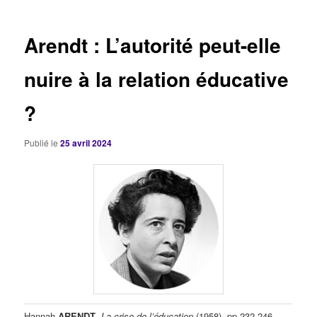
articles
Arendt : L’autorité peut-elle
nuire à la relation éducative
?
Publié le
25 avril 2024
Hannah
ARENDT
,
La crise de l’éducation
(1958), pp.232-246