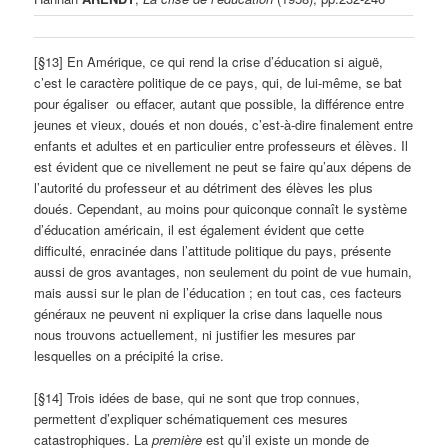
[§13] En Amérique, ce qui rend la crise d’éducation si aiguë,
c’est le caractère politique de ce pays, qui, de lui-même, se bat
pour égaliser ou effacer, autant que possible, la différence entre
jeunes et vieux, doués et non doués, c’est-à-dire finalement entre
enfants et adultes et en particulier entre professeurs et élèves. Il
est évident que ce nivellement ne peut se faire qu’aux dépens de
l’autorité du professeur et au détriment des élèves les plus
doués. Cependant, au moins pour quiconque connaît le système
d’éducation américain, il est également évident que cette
difficulté, enracinée dans l’attitude politique du pays, présente
aussi de gros avantages, non seulement du point de vue humain,
mais aussi sur le plan de l’éducation ; en tout cas, ces facteurs
généraux ne peuvent ni expliquer la crise dans laquelle nous
nous trouvons actuellement, ni justifier les mesures par
lesquelles on a précipité la crise.
[§14] Trois idées de base, qui ne sont que trop connues,
permettent d’expliquer schématiquement ces mesures
catastrophiques. La
première
est qu’il existe un monde de