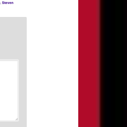
n
,
Steven