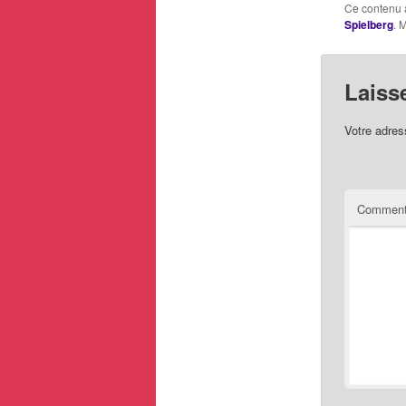
Ce contenu 
Spielberg
. 
Laiss
Votre adres
Comment