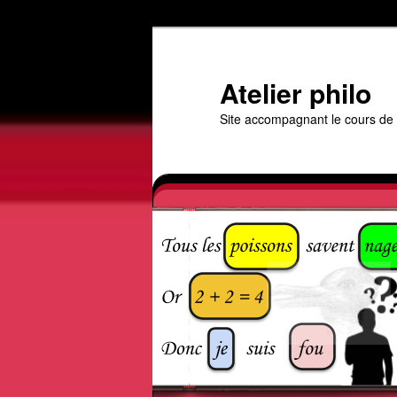
Aller
au
contenu
Atelier philo
principal
Site accompagnant le cours de