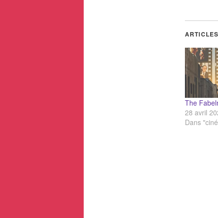
ARTICLES
The Fabel
28 avril 2
Dans "ciné