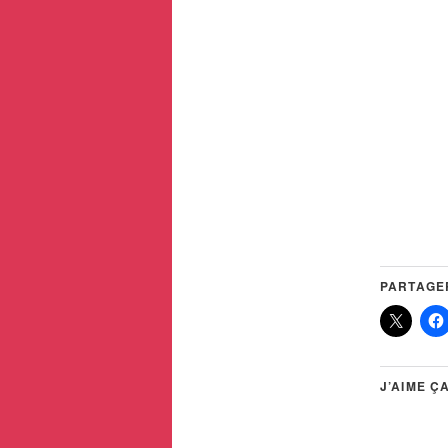
PARTAGER
J’AIME ÇA