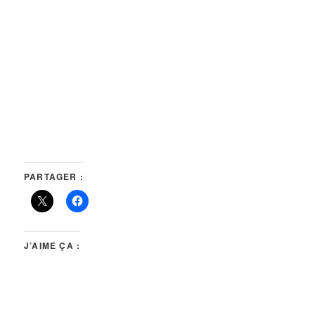
PARTAGER :
J’AIME ÇA :