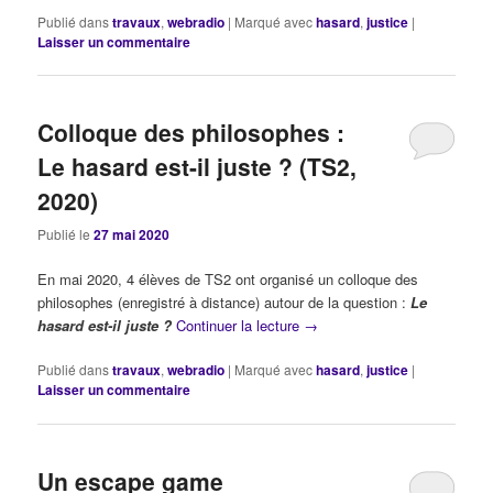
Publié dans
travaux
,
webradio
|
Marqué avec
hasard
,
justice
|
Laisser un commentaire
Colloque des philosophes :
Le hasard est-il juste ? (TS2,
2020)
Publié le
27 mai 2020
En mai 2020, 4 élèves de TS2 ont organisé un colloque des
philosophes (enregistré à distance) autour de la question :
Le
hasard est-il juste ?
Continuer la lecture
→
Publié dans
travaux
,
webradio
|
Marqué avec
hasard
,
justice
|
Laisser un commentaire
Un escape game