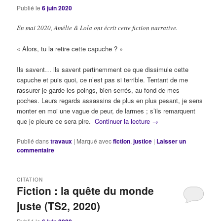
Publié le
6 juin 2020
En mai 2020, Amélie & Lola ont écrit cette fiction narrative.
« Alors, tu la retire cette capuche ? »
Ils savent… ils savent pertinemment ce que dissimule cette
capuche et puis quoi, ce n’est pas si terrible. Tentant de me
rassurer je garde les poings, bien serrés, au fond de mes
poches. Leurs regards assassins de plus en plus pesant, je sens
monter en moi une vague de peur, de larmes ; s’ils remarquent
que je pleure ce sera pire.
Continuer la lecture
→
Publié dans
travaux
|
Marqué avec
fiction
,
justice
|
Laisser un
commentaire
CITATION
Fiction : la quête du monde
juste (TS2, 2020)