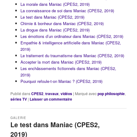
La morale dans Maniac (CPES2, 2019)
La connaissance de soi dans Maniac (CPES2, 2019)
Le test dans Maniac (CPES2, 2019)
Chimie & bonheur dans Maniac (CPES2, 2019)
La drogue dans Maniac (CPES2, 2019)
Les émotions d’un ordinateur dans Maniac (CPES2, 2019)
Empathie & intelligence artificielle dans Maniac (CPES2,
2019)
Le traitement du traumatisme dans Maniac (CPES2, 2019)
Accepter la mort dans Maniac (CPES2, 2019)
Les enchâssements fictionnels dans Maniac (CPES2,
2019)
Pourquoi refoule-t-on Maniac ? (CPES2, 2019)
Publié dans
CPES2
,
travaux
,
vidéos
|
Marqué avec
pop philosophie
,
séries TV
|
Laisser un commentaire
GALERIE
Le test dans Maniac (CPES2,
2019)