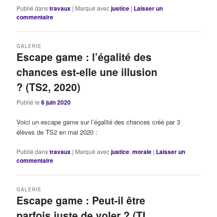
Publié dans
travaux
|
Marqué avec
justice
|
Laisser un
commentaire
GALERIE
Escape game : l’égalité des
chances est-elle une illusion
? (TS2, 2020)
Publié le
6 juin 2020
Voici un escape game sur l’égalité des chances créé par 3
élèves de TS2 en mai 2020 :
Publié dans
travaux
|
Marqué avec
justice
,
morale
|
Laisser un
commentaire
GALERIE
Escape game : Peut-il être
parfois juste de voler ? (TL,