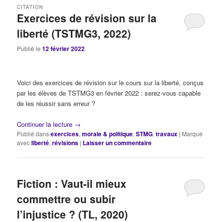
CITATION
Exercices de révision sur la
liberté (TSTMG3, 2022)
Publié le
12 février 2022
Voici des exercices de révision sur le cours sur la liberté, conçus
par les élèves de TSTMG3 en février 2022 : serez-vous capable
de les réussir sans erreur ?
Continuer la lecture
→
Publié dans
exercices
,
morale & politique
,
STMG
,
travaux
|
Marqué
avec
liberté
,
révisions
|
Laisser un commentaire
Fiction : Vaut-il mieux
commettre ou subir
l’injustice ? (TL, 2020)