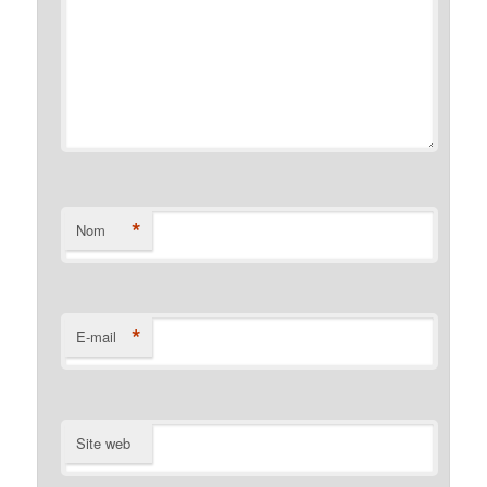
*
Nom
*
E-mail
Site web