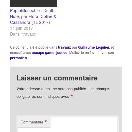
Pop philosophie : Death
Note, par Flora, Coline &
Cassandra (TL 2017)
14 juin 2017
Dans "travaux"
Ce contenu a été publié dans
travaux
par
Guillaume Lequien
, et
marqué avec
escape game
,
justice
. Mettez-le en favori avec son
permalien
.
Laisser un commentaire
Votre adresse e-mail ne sera pas publiée.
Les champs
*
obligatoires sont indiqués avec
*
Commentaire