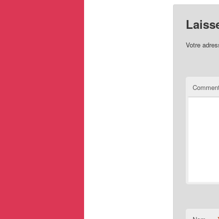
Laiss
Votre adres
Comment