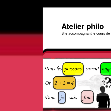
Aller
au
contenu
Atelier philo
principal
Site accompagnant le cours de