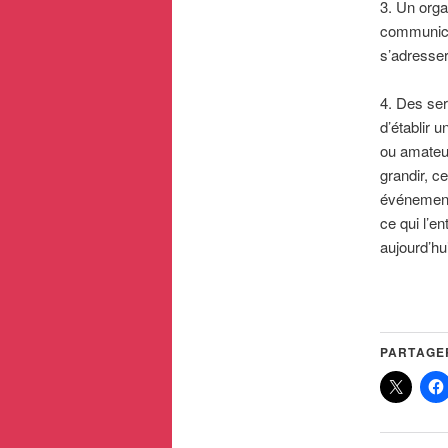
3. Un orga
communicat
s’adresser
4. Des ser
d’établir 
ou amateu
grandir, c
événements
ce qui l’e
aujourd’hu
PARTAGER