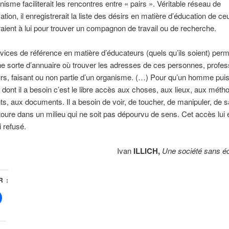
nisme faciliterait les rencontres entre « pairs ». Véritable réseau de
ion, il enregistrerait la liste des désirs en matière d’éducation de ce
aient à lui pour trouver un compagnon de travail ou de recherche.
vices de référence en matière d’éducateurs (quels qu’ils soient) perm
une sorte d’annuaire où trouver les adresses de ces personnes, profes
rs, faisant ou non partie d’un organisme. (…) Pour qu’un homme pui
e dont il a besoin c’est le libre accès aux choses, aux lieux, aux méth
, aux documents. Il a besoin de voir, de toucher, de manipuler, de sa
ntoure dans un milieu qui ne soit pas dépourvu de sens. Cet accès lui 
i refusé.
Ivan
ILLICH,
Une société sans é
 :