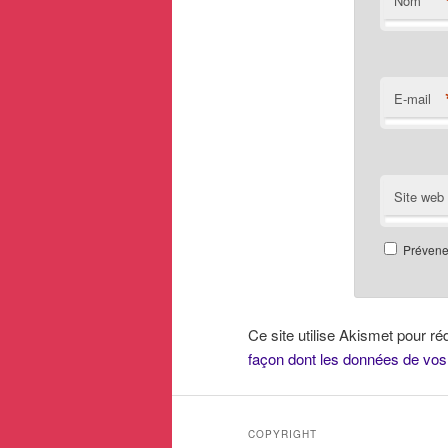
Nom
E-mail
Site web
Prévenez
Ce site utilise Akismet pour ré
façon dont les données de vos
COPYRIGHT