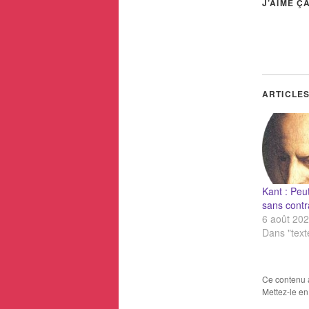
J’AIME ÇA
ARTICLES
Kant : Peu
sans contr
6 août 20
Dans "text
Ce contenu 
Mettez-le en