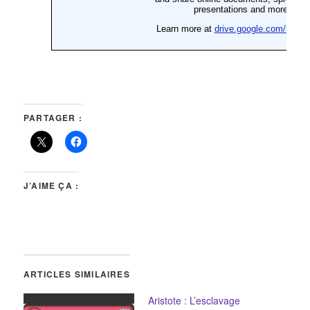
PARTAGER :
J’AIME ÇA :
ARTICLES SIMILAIRES
Aristote : L’esclavage