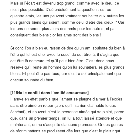
Mais si l’écart est devenu trop grand, comme avec le dieu, ce
n’est plus possible. D’où précisément la question : est-ce
qu’entre amis, les uns peuvent vraiment souhaiter aux autres les
plus grands biens qui soient, comme celui d’être des dieux ? Car
les uns ne seront plus alors des amis pour les autres, ni par
conséquent des biens ; or les amis sont des biens !
Si donc l’on a bien eu raison de dire qu’un ami souhaite du bien à
l’être qui lui est cher avec le souci de cet être-là, il s’agira que
cet être-là demeure tel qu’il peut bien être. C’est donc sous
réserve qu’il reste un homme qu’on lui souhaitera les plus grands
biens. Et peut-être pas tous, car c’est à soi principalement que
chacun souhaite du bien.
[1164a le conflit dans l’amitié amoureuse]
Il arrive en effet parfois que l’amant se plaigne d’aimer à l’excès
sans être aimé en retour (alors qu’il n’a rien d’aimable le cas
échéant), et souvent c’est la personne aimée qui se plaint, parce
que, dans un premier temps, on lui a tout laissé attendre et que
maintenant, on ne s’acquitte d’aucune promesse. Or ces genres
de récriminations se produisent dès lors que c’est le plaisir qui