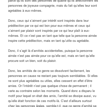
parce qu’ils sont des personnes de qualité qu’ils affectionnent les
personnes de joyeuse compagnie, mais du fait qu’elles leur sont
agréables à eux-mêmes.
Donc, ceux qui s’aiment par intérêt sont inspirés dans leur
prédilection par ce qui est bon pour eux-mêmes et ceux qui
s’aiment par plaisir sont inspirés par ce qui leur plaît à eux-
mêmes. Et ce n’est pas en tant que telle que la personne aimée
inspire cette prédilection, mais en tant qu’utile ou agréable.
Donc, il s’agit là d’amitiés accidentelles, puisque la personne
aimée n’est pas aimée pour ce qu’elle est, mais en tant qu’elle
procure soit un bien, soit du plaisir.
Donc, les amitiés de ce genre se dissolvent facilement, les
personnes en cause ne restant pas toujours semblables. Si elles
ne sont plus agréables ou utiles, elles cessent en effet d’être
amies. Or l’intérêt n’est pas quelque chose de permanent ; il
varie au contraire selon les moments. Quand donc a disparu le
motif pour lequel on était des amis, l’amitié se dissipe aussi, vu
qu’elle était fonction de ces motifs-là. C’est d’ailleurs surtout
chez les personnes âgées, semble-t-il, que ce genre d’amitié se