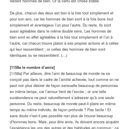
restent hommes de bien. Or la vertu est chose stable.
De plus, chacun des deux est bon à la fois tout simplement et
pour son ami, car les hommes de bien sont à la fois bons tout
simplement et avantageux l’un pour l’autre. Du reste, ils sont
aussi agréables dans le même double sens. Les hommes de
bien sont en effet agréables à la fois tout simplement et l’un à
l’autre, car chacun trouve plaisir à ses propres actions et à celles
qui leur ressemblent ; or celles des hommes de bien sont
identiques ou se ressemblent. (…)
[1158a le nombre d’amis]
[1158a] Par ailleurs, être l’ami de beaucoup de monde ne se
conçoit pas dans le cadre de l’amitié achevée, tout comme on ne
peut non plus désirer de façon sensuelle beaucoup de personnes
en même temps, car l’amour tient de l’excès ; or une telle
surabondance ne peut naturellement s’adresser qu’à une seule
personne. Du reste, beaucoup de monde peut-il plaire en même
temps au même individu, de façon profonde ? Pas facile ! Et
sans doute n’est-il pas possible non plus de trouver beaucoup
d’hommes bons. Mais, pour être amis, ils doivent encore acquérir
l’expérience les uns des autres et des habitudes en commun ; ce