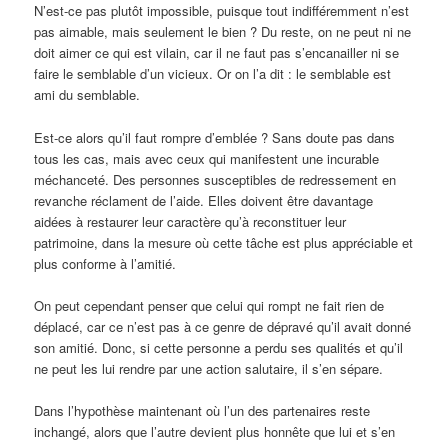
N’est-ce pas plutôt impossible, puisque tout indifféremment n’est
pas aimable, mais seulement le bien ? Du reste, on ne peut ni ne
doit aimer ce qui est vilain, car il ne faut pas s’encanailler ni se
faire le semblable d’un vicieux. Or on l’a dit : le semblable est
ami du semblable.
Est-ce alors qu’il faut rompre d’emblée ? Sans doute pas dans
tous les cas, mais avec ceux qui manifestent une incurable
méchanceté. Des personnes susceptibles de redressement en
revanche réclament de l’aide. Elles doivent être davantage
aidées à restaurer leur caractère qu’à reconstituer leur
patrimoine, dans la mesure où cette tâche est plus appréciable et
plus conforme à l’amitié.
On peut cependant penser que celui qui rompt ne fait rien de
déplacé, car ce n’est pas à ce genre de dépravé qu’il avait donné
son amitié. Donc, si cette personne a perdu ses qualités et qu’il
ne peut les lui rendre par une action salutaire, il s’en sépare.
Dans l’hypothèse maintenant où l’un des partenaires reste
inchangé, alors que l’autre devient plus honnête que lui et s’en