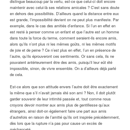
distingue beaucoup par la vertu, est-ce que celui-ci doit encore
maintenir avec celui-là ses relations amicales ? C’est sans doute
en dehors des possibilités. D’ailleurs quand la distance entre eux
est grande, l’impossibilité devient on ne peut plus manifeste. Par
exemple, dans le cas des amitiés d’enfance. Si l’un en effet en
est resté à penser comme un enfant et que l’autre est un homme
dans toute la force du terme, comment seraient-ils encore amis,
alors qu’ils n’ont plus ni les mêmes goûts, ni les mêmes motifs
de joie et de peine ? Ce n’est plus en effet, l’un en présence de
l’autre, qu’ils éprouveront ces sentiments. Or sans cela, ils ne
pouvaient antérieurement être des amis, puisqu’il leur eût été
impossible, sinon, de vivre ensemble. On a d’ailleurs déjà parlé
de cela.
Est-ce alors que son attitude envers l’autre doit être exactement
la même que s’il n’avait jamais été son ami ? Non, il doit plutôt
garder souvenir de leur intimité passée et, tout comme nous
croyons devoir montrer aux amis plus de gentillesse qu’aux
étrangers, ainsi doit-on également faire une part aux amis
d’autrefois en raison de l’amitié qu’ils ont inspirée précédemment,
dès lors que la rupture n’a pas pour cause un excès de
méchanceté.