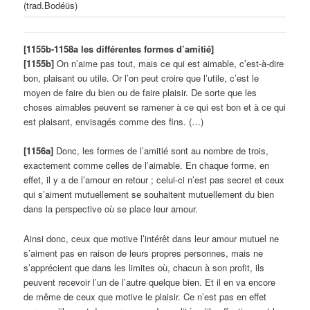
(trad.Bodéüs)
[1155b-1158a les différentes formes d’amitié]
[1155b]
On n’aime pas tout, mais ce qui est aimable, c’est-à-dire
bon, plaisant ou utile. Or l’on peut croire que l’utile, c’est le
moyen de faire du bien ou de faire plaisir. De sorte que les
choses aimables peuvent se ramener à ce qui est bon et à ce qui
est plaisant, envisagés comme des fins. (…)
[1156a]
Donc, les formes de l’amitié sont au nombre de trois,
exactement comme celles de l’aimable. En chaque forme, en
effet, il y a de l’amour en retour ; celui-ci n’est pas secret et ceux
qui s’aiment mutuellement se souhaitent mutuellement du bien
dans la perspective où se place leur amour.
Ainsi donc, ceux que motive l’intérêt dans leur amour mutuel ne
s’aiment pas en raison de leurs propres personnes, mais ne
s’apprécient que dans les limites où, chacun à son profit, ils
peuvent recevoir l’un de l’autre quelque bien. Et il en va encore
de même de ceux que motive le plaisir. Ce n’est pas en effet