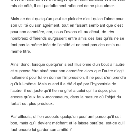
mis de côté, il est parfaitement rationnel de ne plus aimer.
Mais ce dont quelqu’un peut se plaindre c’est qu’on l’aime pour
son utilité ou son agrément, tout en faisant semblant que c’est
pour son caractère, car, nous l’avons dit au début, de très
nombreux différends surgissent entre amis dès lors qu’ils ne se
font pas la même idée de l’amitié et ne sont pas des amis au
même titre.
Ainsi donc, lorsque quelqu’un s’est illusionné d’un bout à l’autre
et suppose être aimé pour son caractère alors que l’autre n’agit
nullement pour lui en donner l’impression, il ne peut s’en prendre
qu’à lui-même. Mais quand il a été dupé par l’hypocrisie de
l’autre, il est juste qu’il tienne grief à celui qui l’a dupé, plus
encore qu’aux faux-monnayeurs, dans la mesure où l’objet du
forfait est plus précieux.
Par ailleurs, si l’on accepte quelqu’un pour ami parce qu’il est
bon, mais qu’il devient méchant et le laisse paraître, est-ce qu’il
faut encore lui garder son amitié ?