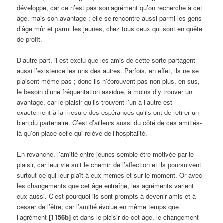
développe, car ce n’est pas son agrément qu’on recherche à cet
âge, mais son avantage ; elle se rencontre aussi parmi les gens
d’âge mûr et parmi les jeunes, chez tous ceux qui sont en quête
de profit.
D’autre part, il est exclu que les amis de cette sorte partagent
aussi l’existence les uns des autres. Parfois, en effet, ils ne se
plaisent même pas ; donc ils n’éprouvent pas non plus, en sus,
le besoin d’une fréquentation assidue, à moins d’y trouver un
avantage, car le plaisir qu’ils trouvent l’un à l’autre est
exactement à la mesure des espérances qu’ils ont de retirer un
bien du partenaire. C’est d’ailleurs aussi du côté de ces amitiés-
là qu’on place celle qui relève de l’hospitalité.
En revanche, l’amitié entre jeunes semble être motivée par le
plaisir, car leur vie suit le chemin de l’affection et ils poursuivent
surtout ce qui leur plaît à eux-mêmes et sur le moment. Or avec
les changements que cet âge entraîne, les agréments varient
eux aussi. C’est pourquoi ils sont prompts à devenir amis et à
cesser de l’être, car l’amitié évolue en même temps que
l’agrément
[1156b]
et dans le plaisir de cet âge, le changement