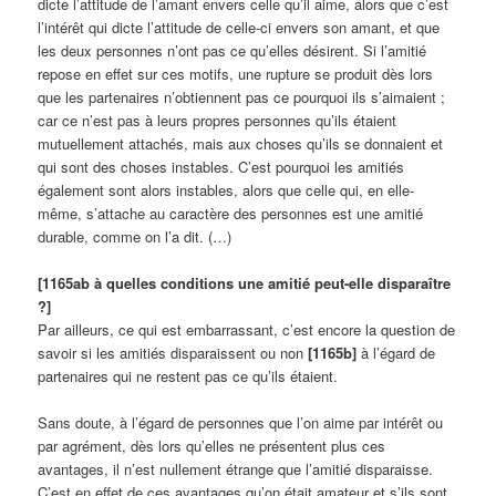
dicte l’attitude de l’amant envers celle qu’il aime, alors que c’est
l’intérêt qui dicte l’attitude de celle-ci envers son amant, et que
les deux personnes n’ont pas ce qu’elles désirent. Si l’amitié
repose en effet sur ces motifs, une rupture se produit dès lors
que les partenaires n’obtiennent pas ce pourquoi ils s’aimaient ;
car ce n’est pas à leurs propres personnes qu’ils étaient
mutuellement attachés, mais aux choses qu’ils se donnaient et
qui sont des choses instables. C’est pourquoi les amitiés
également sont alors instables, alors que celle qui, en elle-
même, s’attache au caractère des personnes est une amitié
durable, comme on l’a dit. (…)
[1165ab à quelles conditions une amitié peut-elle disparaître
?]
Par ailleurs, ce qui est embarrassant, c’est encore la question de
savoir si les amitiés disparaissent ou non
[1165b]
à l’égard de
partenaires qui ne restent pas ce qu’ils étaient.
Sans doute, à l’égard de personnes que l’on aime par intérêt ou
par agrément, dès lors qu’elles ne présentent plus ces
avantages, il n’est nullement étrange que l’amitié disparaisse.
C’est en effet de ces avantages qu’on était amateur et s’ils sont