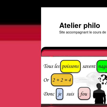
Aller
au
contenu
Atelier philo
principal
Site accompagnant le cours de