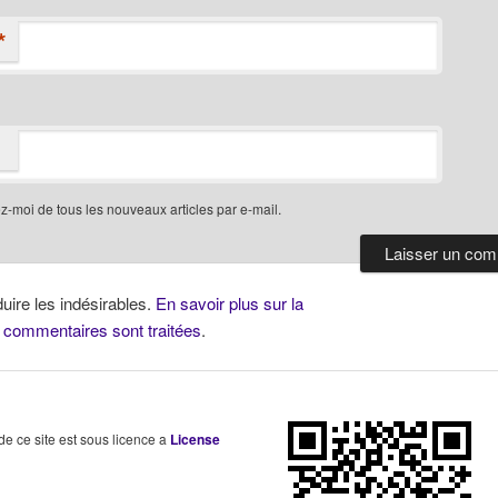
*
-moi de tous les nouveaux articles par e-mail.
duire les indésirables.
En savoir plus sur la
 commentaires sont traitées
.
 de ce site est sous licence a
License