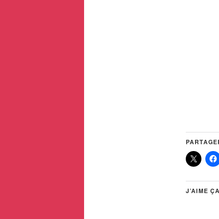
PARTAGER
J’AIME ÇA