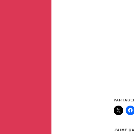
PARTAGER
J’AIME ÇA