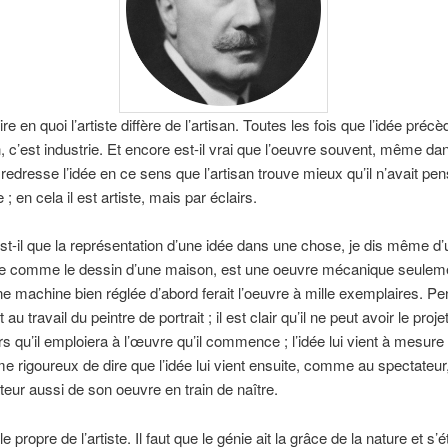
dire en quoi l’artiste diffère de l’artisan. Toutes les fois que l’idée précè
n, c’est industrie. Et encore est-il vrai que l’oeuvre souvent, même da
, redresse l’idée en ce sens que l’artisan trouve mieux qu’il n’avait pens
e ; en cela il est artiste, mais par éclairs.
st-il que la représentation d’une idée dans une chose, je dis même d’
nie comme le dessin d’une maison, est une oeuvre mécanique seulem
e machine bien réglée d’abord ferait l’oeuvre à mille exemplaires. P
au travail du peintre de portrait ; il est clair qu’il ne peut avoir le proj
s qu’il emploiera à l’œuvre qu’il commence ; l’idée lui vient à mesure qu’
e rigoureux de dire que l’idée lui vient ensuite, comme au spectateur, 
teur aussi de son oeuvre en train de naître.
 le propre de l’artiste. Il faut que le génie ait la grâce de la nature et s’e