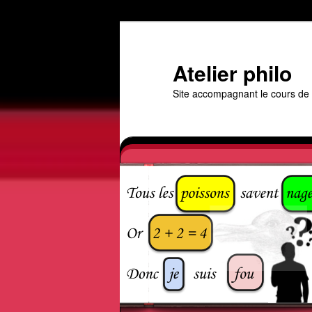
Aller
au
contenu
Atelier philo
principal
Site accompagnant le cours de