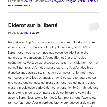
Publié dans
cours
|
Marqué avec
croyance
,
religion
,
vérité
|
Laisser
un commentaire
Diderot sur la liberté
Publié le
20 mars 2026
Regardez-y de près, et vous verrez que le mot liberté est un mot
vide de sens ; qu’il n’y a point et qu’il ne peut y avoir d’êtres
libres ; que nous ne sommes que ce qui convient à l’ordre
général, à l’organisation, à l’éducation et à la chaîne des
événements. Voilà ce qui dispose de nous invinciblement. On ne
conçoit non plus qu’un être agisse sans motif, qu’un des bras
d’une balance agisse sans l’action d’un poids, et le motif nous
est toujours extérieur, étranger, attaché ou par une nature ou par
une cause quelconque, qui n’est pas nous. Ce qui nous trompe,
c’est la prodigieuse variété de nos actions, jointe à l’habitude que
nous avons prise tout en naissant de confondre le volontaire
avec le libre. Nous avons tant loué, tant repris, nous l’avons été
tant de fois, que c’est un préjugé bien vieux que celui de croire