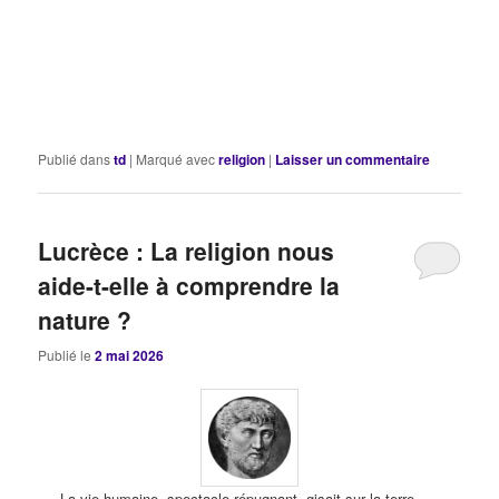
Publié dans
td
|
Marqué avec
religion
|
Laisser un commentaire
Lucrèce : La religion nous
aide-t-elle à comprendre la
nature ?
Publié le
2 mai 2026
La vie humaine, spectacle répugnant, gisait sur la terre,