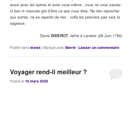
aussi avec les autres et avec vous-même : vous ne vous saurez
ni bon ni mauvais gré d’être ce que vous êtes. Ne rien reprocher
aux autres, ne se repentir de rien : voilà les premiers pas vers la
sagesse.
Denis
DIDEROT
,
lettre à Landois
(29 Juin 1756)
Publié dans
textes
|
Marqué avec
liberté
|
Laisser un commentaire
Voyager rend-il meilleur ?
Publié le
16 mars 2026