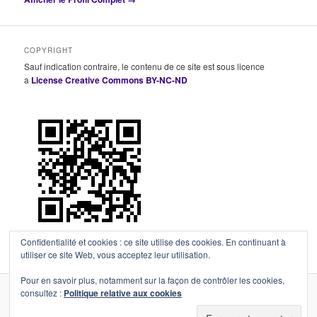
COPYRIGHT
Sauf indication contraire, le contenu de ce site est sous licence
a
License Creative Commons BY-NC-ND
Confidentialité et cookies : ce site utilise des cookies. En continuant à
utiliser ce site Web, vous acceptez leur utilisation.
Pour en savoir plus, notamment sur la façon de contrôler les cookies,
consultez :
Politique relative aux cookies
Fièrement propulsé par WordPress