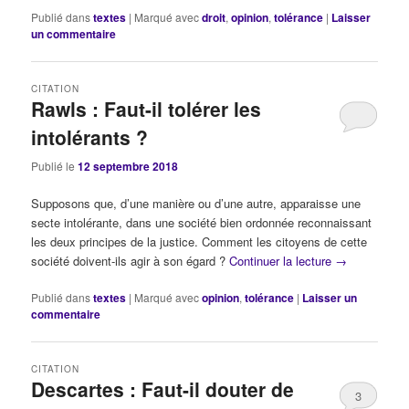
Publié dans
textes
|
Marqué avec
droit
,
opinion
,
tolérance
|
Laisser
un commentaire
CITATION
Rawls : Faut-il tolérer les
intolérants ?
Publié le
12 septembre 2018
Supposons que, d’une manière ou d’une autre, apparaisse une
secte intolérante, dans une société bien ordonnée reconnaissant
les deux principes de la justice. Comment les citoyens de cette
société doivent-ils agir à son égard ?
Continuer la lecture
→
Publié dans
textes
|
Marqué avec
opinion
,
tolérance
|
Laisser un
commentaire
CITATION
Descartes : Faut-il douter de
3