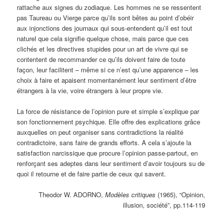
rattache aux signes du zodiaque. Les hommes ne se ressentent
pas Taureau ou Vierge parce qu’ils sont bêtes au point d’obéir
aux injonctions des journaux qui sous-entendent qu’il est tout
naturel que cela signifie quelque chose, mais parce que ces
clichés et les directives stupides pour un art de vivre qui se
contentent de recommander ce qu’ils doivent faire de toute
façon, leur facilitent – même si ce n’est qu’une apparence – les
choix à faire et apaisent momentanément leur sentiment d’être
étrangers à la vie, voire étrangers à leur propre vie.
La force de résistance de l’opinion pure et simple s’explique par
son fonctionnement psychique. Elle offre des explications grâce
auxquelles on peut organiser sans contradictions la réalité
contradictoire, sans faire de grands efforts. A cela s’ajoute la
satisfaction narcissique que procure l’opinion passe-partout, en
renforçant ses adeptes dans leur sentiment d’avoir toujours su de
quoi il retourne et de faire partie de ceux qui savent.
Theodor W. ADORNO,
Modèles critiques
(1965), “Opinion,
illusion, société”, pp.114-119