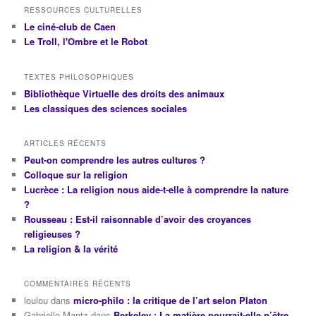
RESSOURCES CULTURELLES
Le ciné-club de Caen
Le Troll, l'Ombre et le Robot
TEXTES PHILOSOPHIQUES
Bibliothèque Virtuelle des droits des animaux
Les classiques des sciences sociales
ARTICLES RÉCENTS
Peut-on comprendre les autres cultures ?
Colloque sur la religion
Lucrèce : La religion nous aide-t-elle à comprendre la nature
?
Rousseau : Est-il raisonnable d’avoir des croyances
religieuses ?
La religion & la vérité
COMMENTAIRES RÉCENTS
loulou
dans
micro-philo : la critique de l’art selon Platon
Gabrielle Mantz
dans
Berkeley : La matière pourrait-elle n’être