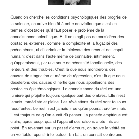
Quand on cherche les conditions psychologiques des progrès de
la science, on arrive bientôt à cette conviction que c’est en
termes d’obstacles qu’il faut poser le problème de la
connaissance scientifique. Et il ne s’agit pas de considérer des
obstacles externes, comme la complexité et la fugacité des
phénomènes, ni d’incriminer la faiblesse des sens et de l’esprit
humain: c’est dans l’acte même de connaître, intimement,
qu’apparaissent, par une sorte de nécessité fonctionnelle, des
lenteurs et des troubles. C’est là que nous montrerons des
causes de stagnation et même de régression, c’est là que nous
décèlerons des causes d’inertie que nous appellerons des
obstacles épistémologiques. La connaissance du réel est une
lumière qui projette toujours quelque part des ombres. Elle n’est
jamais immédiate et pleine. Les révélations du réel sont toujours
récurrentes. Le réel n’est jamais « ce qu’on pourrait croire» mais
il est toujours ce qu’on aurait dû penser. La pensée empirique est
claire, après coup, quand l’appareil des raisons a été mis au
point. En revenant sur un passé d’erreurs, on trouve la vérité en
un véritable repentir intellectuel. En fait, on connaît contre une