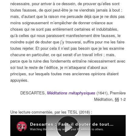
nécessaire, pour arriver à ce dessein, de prouver qu’elles sont
toutes fausses, de quoi peut-être je ne viendrais jamais à bout ;
mais, d’autant que la raison me persuade déjà que je ne dois pas
moins soigneusement m’empêcher de donner créance aux
choses qui ne sont pas entièrement certaines et indubitables,
qu’à celles qui nous paraissent manifestement être fausses, le
moindre sujet de douter que j’y trouverai, suffira pour me les faire
toutes rejeter. Et pour cela il n’est pas besoin que je les examine
chacune en particulier, ce qui serait d’un travail infini ; mais,
parce que la ruine des fondements entraîne nécessairement avec
soi tout le reste de l’édifice, je m’attaquerai d’abord aux
principes, sur lesquels toutes mes anciennes opinions étaient
appuyées.
DESCARTES,
Méditations métaphysiques
(1641), Première
Méditation, §§ 1-2
Une lecture commentée, par les TESL (2018) :