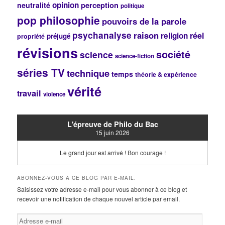
opinion
perception
neutralité
politique
pop philosophie
pouvoirs de la parole
psychanalyse
raison
réel
religion
préjugé
propriété
révisions
société
science
science-fiction
séries TV
technique
temps
théorie & expérience
vérité
travail
violence
L'épreuve de Philo du Bac
15 juin 2026
Le grand jour est arrivé ! Bon courage !
ABONNEZ-VOUS À CE BLOG PAR E-MAIL.
Saisissez votre adresse e-mail pour vous abonner à ce blog et
recevoir une notification de chaque nouvel article par email.
Adresse