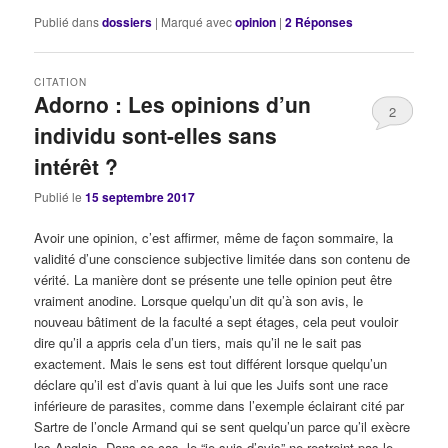
Publié dans
dossiers
|
Marqué avec
opinion
|
2
Réponses
CITATION
Adorno : Les opinions d’un
2
individu sont-elles sans
intérêt ?
Publié le
15 septembre 2017
Avoir une opinion, c’est affirmer, même de façon sommaire, la
validité d’une conscience subjective limitée dans son contenu de
vérité. La manière dont se présente une telle opinion peut être
vraiment anodine. Lorsque quelqu’un dit qu’à son avis, le
nouveau bâtiment de la faculté a sept étages, cela peut vouloir
dire qu’il a appris cela d’un tiers, mais qu’il ne le sait pas
exactement. Mais le sens est tout différent lorsque quelqu’un
déclare qu’il est d’avis quant à lui que les Juifs sont une race
inférieure de parasites, comme dans l’exemple éclairant cité par
Sartre de l’oncle Armand qui se sent quelqu’un parce qu’il exècre
les Anglais. Dans ce cas, le “je suis d’avis” ne restreint pas le