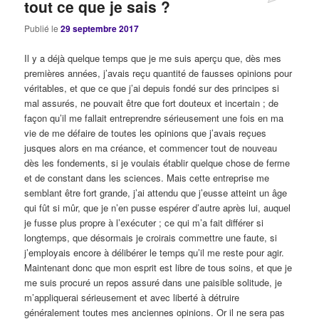
tout ce que je sais ?
Publié le
29 septembre 2017
Il y a déjà quelque temps que je me suis aperçu que, dès mes
premières années, j’avais reçu quantité de fausses opinions pour
véritables, et que ce que j’ai depuis fondé sur des principes si
mal assurés, ne pouvait être que fort douteux et incertain ; de
façon qu’il me fallait entreprendre sérieusement une fois en ma
vie de me défaire de toutes les opinions que j’avais reçues
jusques alors en ma créance, et commencer tout de nouveau
dès les fondements, si je voulais établir quelque chose de ferme
et de constant dans les sciences. Mais cette entreprise me
semblant être fort grande, j’ai attendu que j’eusse atteint un âge
qui fût si mûr, que je n’en pusse espérer d’autre après lui, auquel
je fusse plus propre à l’exécuter ; ce qui m’a fait différer si
longtemps, que désormais je croirais commettre une faute, si
j’employais encore à délibérer le temps qu’il me reste pour agir.
Maintenant donc que mon esprit est libre de tous soins, et que je
me suis procuré un repos assuré dans une paisible solitude, je
m’appliquerai sérieusement et avec liberté à détruire
généralement toutes mes anciennes opinions. Or il ne sera pas