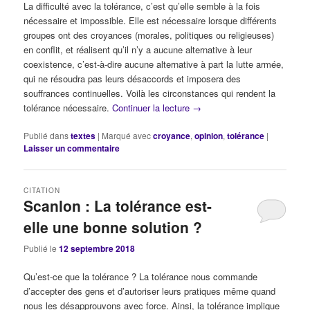
La difficulté avec la tolérance, c’est qu’elle semble à la fois
nécessaire et impossible. Elle est nécessaire lorsque différents
groupes ont des croyances (morales, politiques ou religieuses)
en conflit, et réalisent qu’il n’y a aucune alternative à leur
coexistence, c’est-à-dire aucune alternative à part la lutte armée,
qui ne résoudra pas leurs désaccords et imposera des
souffrances continuelles. Voilà les circonstances qui rendent la
tolérance nécessaire.
Continuer la lecture
→
Publié dans
textes
|
Marqué avec
croyance
,
opinion
,
tolérance
|
Laisser un commentaire
CITATION
Scanlon : La tolérance est-
elle une bonne solution ?
Publié le
12 septembre 2018
Qu’est-ce que la tolérance ? La tolérance nous commande
d’accepter des gens et d’autoriser leurs pratiques même quand
nous les désapprouvons avec force. Ainsi, la tolérance implique