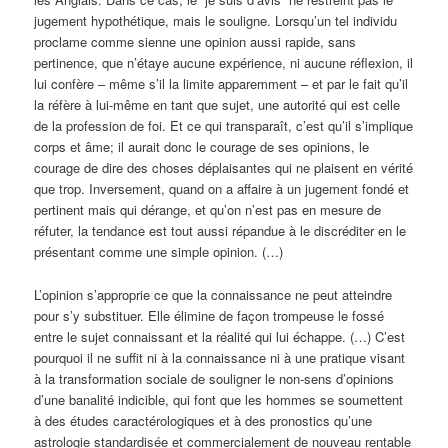
jugement hypothétique, mais le souligne. Lorsqu’un tel individu
proclame comme sienne une opinion aussi rapide, sans
pertinence, que n’étaye aucune expérience, ni aucune réflexion, il
lui confère – même s’il la limite apparemment – et par le fait qu’il
la réfère à lui-même en tant que sujet, une autorité qui est celle
de la profession de foi. Et ce qui transparaît, c’est qu’il s’implique
corps et âme; il aurait donc le courage de ses opinions, le
courage de dire des choses déplaisantes qui ne plaisent en vérité
que trop. Inversement, quand on a affaire à un jugement fondé et
pertinent mais qui dérange, et qu’on n’est pas en mesure de
réfuter, la tendance est tout aussi répandue à le discréditer en le
présentant comme une simple opinion. (…)
L’opinion s’approprie ce que la connaissance ne peut atteindre
pour s’y substituer. Elle élimine de façon trompeuse le fossé
entre le sujet connaissant et la réalité qui lui échappe. (…) C’est
pourquoi il ne suffit ni à la connaissance ni à une pratique visant
à la transformation sociale de souligner le non-sens d’opinions
d’une banalité indicible, qui font que les hommes se soumettent
à des études caractérologiques et à des pronostics qu’une
astrologie standardisée et commercialement de nouveau rentable