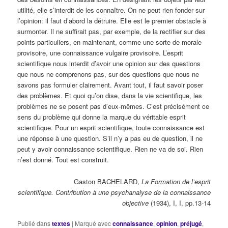
utilité, elle s’interdit de les connaître. On ne peut rien fonder sur
l’opinion: il faut d’abord la détruire. Elle est le premier obstacle à
surmonter. Il ne suffirait pas, par exemple, de la rectifier sur des
points particuliers, en maintenant, comme une sorte de morale
provisoire, une connaissance vulgaire provisoire. L’esprit
scientifique nous interdit d’avoir une opinion sur des questions
que nous ne comprenons pas, sur des questions que nous ne
savons pas formuler clairement. Avant tout, il faut savoir poser
des problèmes. Et quoi qu’on dise, dans la vie scientifique, les
problèmes ne se posent pas d’eux-mêmes. C’est précisément ce
sens du problème qui donne la marque du véritable esprit
scientifique. Pour un esprit scientifique, toute connaissance est
une réponse à une question. S’il n’y a pas eu de question, il ne
peut y avoir connaissance scientifique. Rien ne va de soi. Rien
n’est donné. Tout est construit.
Gaston BACHELARD,
La Formation de l’esprit
scientifique. Contribution à une psychanalyse de la connaissance
objective
(1934), I, I, pp.13-14
Publié dans
textes
|
Marqué avec
connaissance
,
opinion
,
préjugé
,