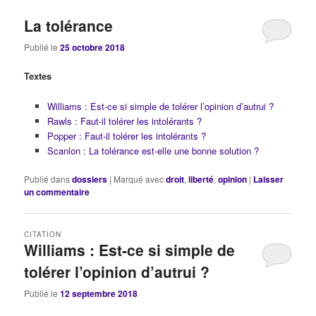
La tolérance
Publié le
25 octobre 2018
Textes
Williams : Est-ce si simple de tolérer l’opinion d’autrui ?
Rawls : Faut-il tolérer les intolérants ?
Popper : Faut-il tolérer les intolérants ?
Scanlon : La tolérance est-elle une bonne solution ?
Publié dans
dossiers
|
Marqué avec
droit
,
liberté
,
opinion
|
Laisser
un commentaire
CITATION
Williams : Est-ce si simple de
tolérer l’opinion d’autrui ?
Publié le
12 septembre 2018