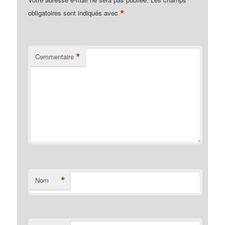
*
obligatoires sont indiqués avec
*
Commentaire
*
Nom