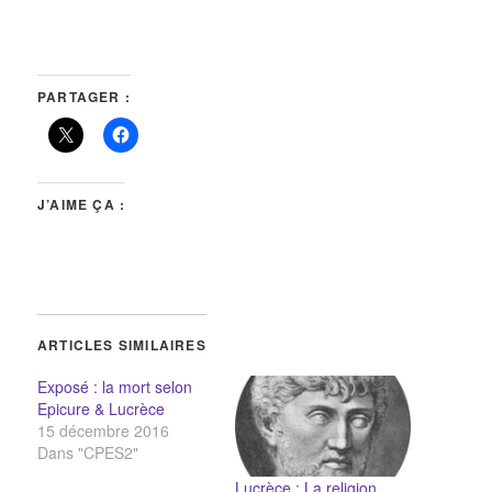
PARTAGER :
J’AIME ÇA :
ARTICLES SIMILAIRES
Exposé : la mort selon
Epicure & Lucrèce
15 décembre 2016
Dans "CPES2"
Lucrèce : La religion