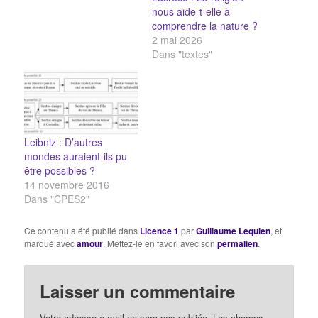
nous aide-t-elle à
comprendre la nature ?
2 mai 2026
Dans "textes"
Leibniz : D’autres
mondes auraient-ils pu
être possibles ?
14 novembre 2016
Dans "CPES2"
Ce contenu a été publié dans
Licence 1
par
Guillaume Lequien
, et
marqué avec
amour
. Mettez-le en favori avec son
permalien
.
Laisser un commentaire
Votre adresse e-mail ne sera pas publiée.
Les champs