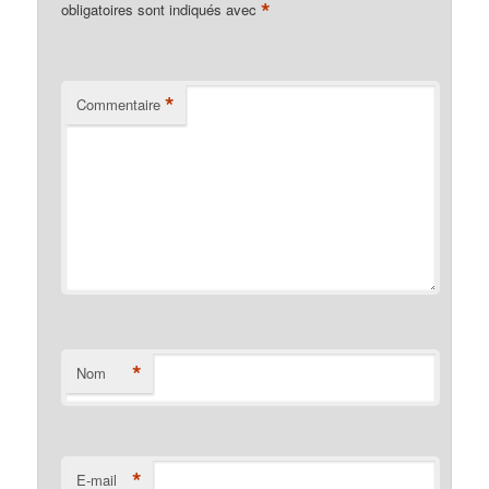
*
obligatoires sont indiqués avec
*
Commentaire
*
Nom
*
E-mail