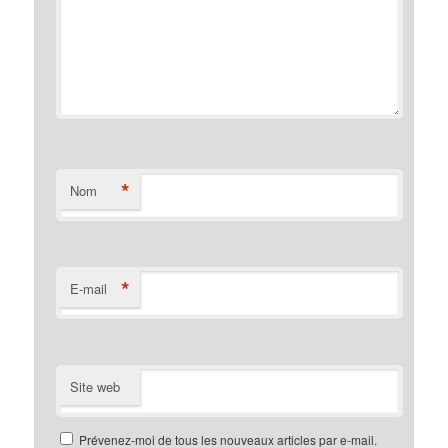
*
Nom
*
E-mail
Site web
Prévenez-moi de tous les nouveaux articles par e-mail.