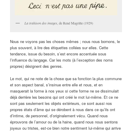
La trahison des images
, de René Magritte (1929)
Nous ne voyons pas les choses mêmes ; nous nous bornons, le
plus souvent, à lire des étiquettes collées sur elles. Cette
tendance, issue du besoin, s’est encore accentuée sous
l’influence du langage. Car les mots (à l’exception des noms
propres) désignent des genres.
Le mot, qui ne note de la chose que sa fonction la plus commune
et son aspect banal, s’insinue entre elle et nous, et en
masquerait la forme à nos yeux si cette forme ne se dissimulait
déjà derrière les besoins qui ont créé le mot lui-même. Et ce ne
sont pas seulement les objets extérieurs, ce sont aussi nos
propres états d’âme qui se dérobent à nous dans ce qu’ils ont
d’intime, de personnel, d’originalement vécu. Quand nous
éprouvons de l’amour ou de la haine, quand nous nous sentons
joyeux ou tristes, est-ce bien notre sentiment lui-même qui arrive