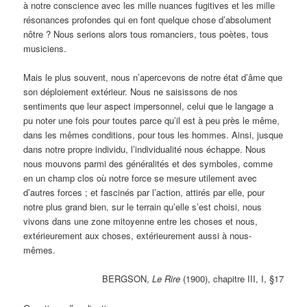
à notre conscience avec les mille nuances fugitives et les mille
résonances profondes qui en font quelque chose d’absolument
nôtre ? Nous serions alors tous romanciers, tous poètes, tous
musiciens.
Mais le plus souvent, nous n’apercevons de notre état d’âme que
son déploiement extérieur. Nous ne saisissons de nos
sentiments que leur aspect impersonnel, celui que le langage a
pu noter une fois pour toutes parce qu’il est à peu près le même,
dans les mêmes conditions, pour tous les hommes. Ainsi, jusque
dans notre propre individu, l’individualité nous échappe. Nous
nous mouvons parmi des généralités et des symboles, comme
en un champ clos où notre force se mesure utilement avec
d’autres forces ; et fascinés par l’action, attirés par elle, pour
notre plus grand bien, sur le terrain qu’elle s’est choisi, nous
vivons dans une zone mitoyenne entre les choses et nous,
extérieurement aux choses, extérieurement aussi à nous-
mêmes.
BERGSON,
Le Rire
(1900),
chapitre III, I, §17