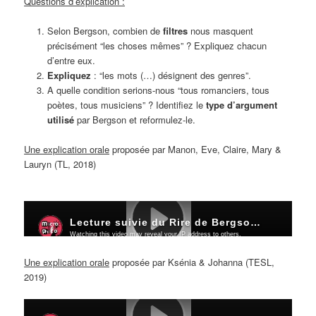
Questions d’explication :
Selon Bergson, combien de
filtres
nous masquent
précisément “les choses mêmes” ? Expliquez chacun
d’entre eux.
Expliquez
: “les mots (…) désignent des genres”.
A quelle condition serions-nous “tous romanciers, tous
poètes, tous musiciens” ? Identifiez le
type d’argument
utilisé
par Bergson et reformulez-le.
Une explication orale
proposée par
Manon, Eve, Claire, Mary &
Lauryn
(TL, 2018)
Une explication orale
proposée par
Ksénia & Johanna
(TESL,
2019)