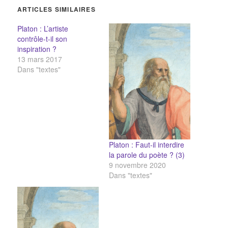
ARTICLES SIMILAIRES
Platon : L’artiste
contrôle-t-il son
inspiration ?
13 mars 2017
Dans "textes"
Platon : Faut-il interdire
la parole du poète ? (3)
9 novembre 2020
Dans "textes"