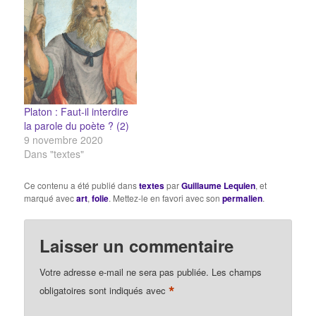
Platon : Faut-il interdire
la parole du poète ? (2)
9 novembre 2020
Dans "textes"
Ce contenu a été publié dans
textes
par
Guillaume Lequien
, et
marqué avec
art
,
folie
. Mettez-le en favori avec son
permalien
.
Laisser un commentaire
Votre adresse e-mail ne sera pas publiée.
Les champs
*
obligatoires sont indiqués avec