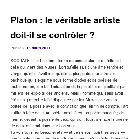
articles
Platon : le véritable artiste
doit-il se contrôler ?
Publié le
13 mars 2017
SOCRATE – La troisième forme de possession et de folie est
celle qui vient des Muses. Lorsqu’elle saisit une âme tendre et
vierge, qu’elle l’éveille et qu’elle la plonge dans une transe
bachique qui s’exprime sous forme d’odes et de poésies de
toutes sortes, elle fait l’éducation de la postérité en glorifiant par
milliers les exploits des anciens. Mais l’homme qui, sans avoir
été saisi par cette folie dispensée par les Muses, arrive aux
portes de la poésie avec la conviction que, en fin de compte, l’art
suffira à faire de lui un poète, celui-là est un poète manqué ; de
même, devant la poésie de ceux qui sont fous, s’efface la poésie
de ceux qui sont dans leur bon sens.
Tu vois tous les beaux effets — et ce ne sont point les seuls —
que je suis en mesure de mettre au compte d’une folie dispensée