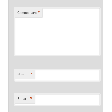
*
Commentaire
*
Nom
*
E-mail