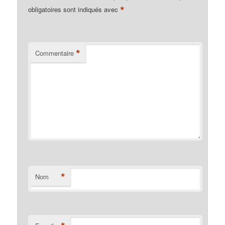
*
obligatoires sont indiqués avec
*
Commentaire
*
Nom