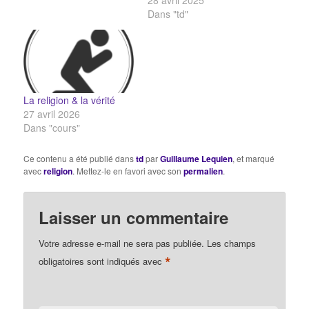
28 avril 2025
Dans "td"
La religion & la vérité
27 avril 2026
Dans "cours"
Ce contenu a été publié dans
td
par
Guillaume Lequien
, et marqué
avec
religion
. Mettez-le en favori avec son
permalien
.
Laisser un commentaire
Votre adresse e-mail ne sera pas publiée.
Les champs
*
obligatoires sont indiqués avec