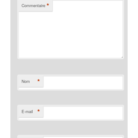
*
Commentaire
*
Nom
*
E-mail