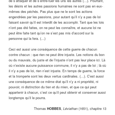
de s’attaquer et de s’entre-tuer les uns les autres (…). Pourtant,
les désirs et les autres passions humaines ne sont pas en eux-
mêmes des péchés. Pas plus que ne le sont les actions
engendrées par les passions, pour autant qu’il n’y a pas de loi
faisant savoir qu’il est interdit de les accomplir. Tant que les lois
n’ont pas été faites, on ne peut les connaître, et aucune loi ne
peut être faite tant qu’on ne s’est pas mis d’accord sur la
personne qui la fera. (…)
Ceci est aussi une conséquence de cette guerre de chacun
contre chacun : que rien ne peut être injuste. Les notions du bon
ou du mauvais, du juste et de l’injuste n’ont pas leur place ici. Là
où n’existe aucune puissance commune, il n’y a pas de loi ; là où
il n’y a pas de loi, rien n’est injuste. En temps de guerre, la force
et la tromperie sont les deux vertus cardinales. (…). C’est aussi
une conséquence de ce même état qu’il n’y a ni propriété, ni
pouvoir, ni distinction du tien et du mien, et que ce qui peut
appartenir à chacun, c’est ce qu’il peut obtenir et conserver aussi
longtemps qu’il le pourra.
Thomas
HOBBES
,
Léviathan
(1651), chapitre 13