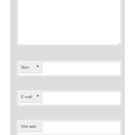
*
Nom
*
E-mail
Site web