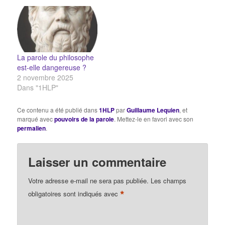
La parole du philosophe
est-elle dangereuse ?
2 novembre 2025
Dans "1HLP"
Ce contenu a été publié dans
1HLP
par
Guillaume Lequien
, et
marqué avec
pouvoirs de la parole
. Mettez-le en favori avec son
permalien
.
Laisser un commentaire
Votre adresse e-mail ne sera pas publiée.
Les champs
*
obligatoires sont indiqués avec