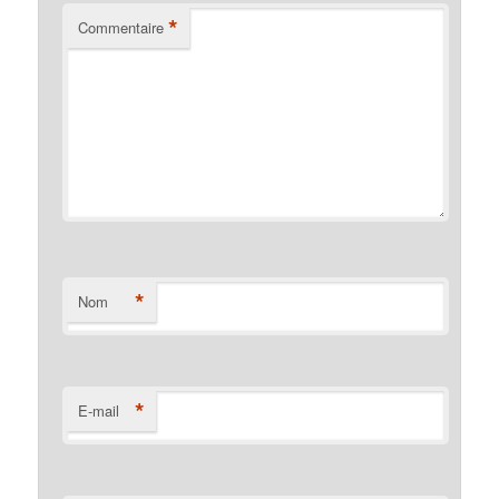
*
Commentaire
*
Nom
*
E-mail