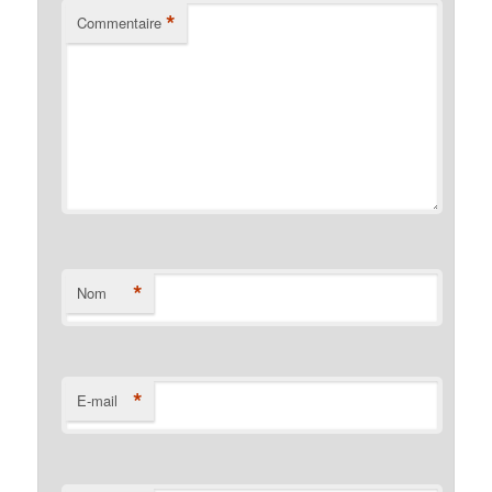
*
Commentaire
*
Nom
*
E-mail