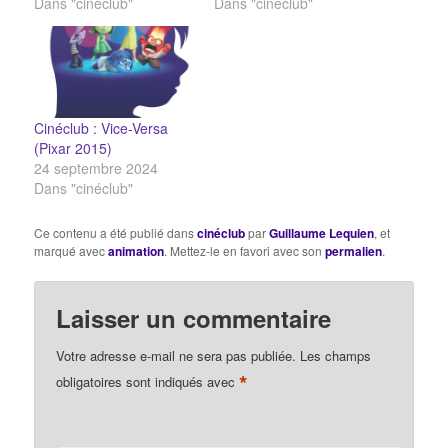
Dans "cinéclub"
Dans "cinéclub"
Cinéclub : Vice-Versa
(Pixar 2015)
24 septembre 2024
Dans "cinéclub"
Ce contenu a été publié dans
cinéclub
par
Guillaume Lequien
, et
marqué avec
animation
. Mettez-le en favori avec son
permalien
.
Laisser un commentaire
Votre adresse e-mail ne sera pas publiée.
Les champs
*
obligatoires sont indiqués avec