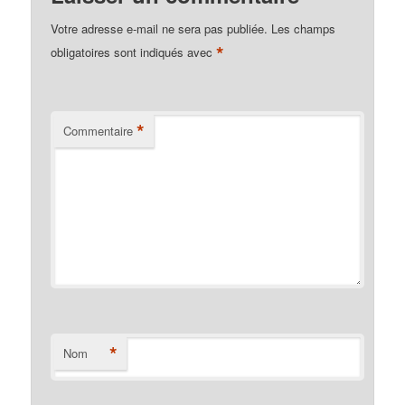
Votre adresse e-mail ne sera pas publiée.
Les champs
*
obligatoires sont indiqués avec
*
Commentaire
*
Nom