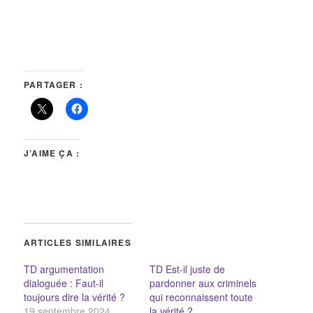
PARTAGER :
J’AIME ÇA :
ARTICLES SIMILAIRES
TD argumentation
TD Est-il juste de
dialoguée : Faut-il
pardonner aux criminels
toujours dire la vérité ?
qui reconnaissent toute
19 septembre 2024
la vérité ?