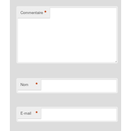
*
Commentaire
*
Nom
*
E-mail