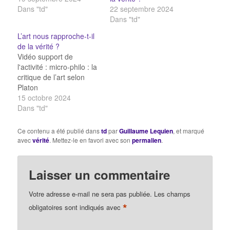
Dans "td"
22 septembre 2024
Dans "td"
L’art nous rapproche-t-il
de la vérité ?
Vidéo support de
l'activité : micro-philo : la
critique de l’art selon
Platon
15 octobre 2024
Dans "td"
Ce contenu a été publié dans
td
par
Guillaume Lequien
, et marqué
avec
vérité
. Mettez-le en favori avec son
permalien
.
Laisser un commentaire
Votre adresse e-mail ne sera pas publiée.
Les champs
*
obligatoires sont indiqués avec