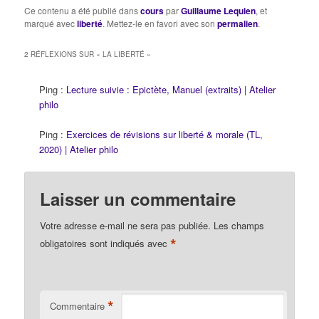
Ce contenu a été publié dans
cours
par
Guillaume Lequien
, et
marqué avec
liberté
. Mettez-le en favori avec son
permalien
.
2 RÉFLEXIONS SUR «
LA LIBERTÉ
»
Ping :
Lecture suivie : Epictète, Manuel (extraits) | Atelier
philo
Ping :
Exercices de révisions sur liberté & morale (TL,
2020) | Atelier philo
Laisser un commentaire
Votre adresse e-mail ne sera pas publiée.
Les champs
*
obligatoires sont indiqués avec
*
Commentaire