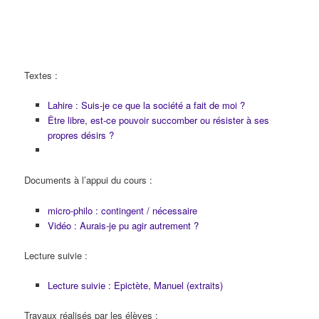
Textes :
Lahire : Suis-je ce que la société a fait de moi ?
Être libre, est-ce pouvoir succomber ou résister à ses
propres désirs ?
Documents à l’appui du cours :
micro-philo : contingent / nécessaire
Vidéo : Aurais-je pu agir autrement ?
Lecture suivie :
Lecture suivie : Epictète, Manuel (extraits)
Travaux réalisés par les élèves :