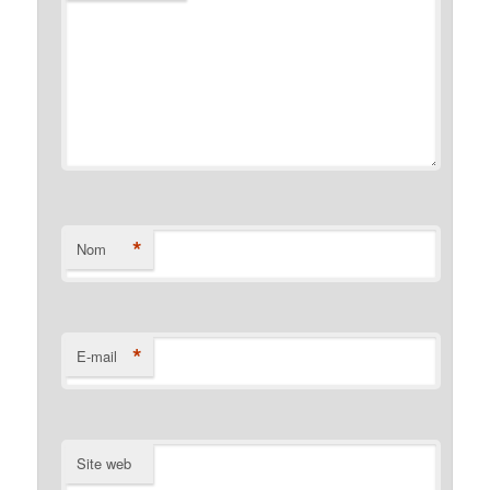
*
Nom
*
E-mail
Site web