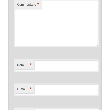
*
Commentaire
*
Nom
*
E-mail