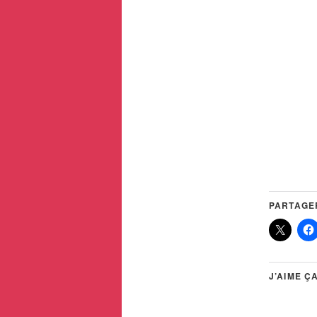
PARTAGER
J’AIME ÇA