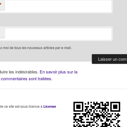
*
-moi de tous les nouveaux articles par e-mail.
duire les indésirables.
En savoir plus sur la
 commentaires sont traitées
.
 de ce site est sous licence a
License