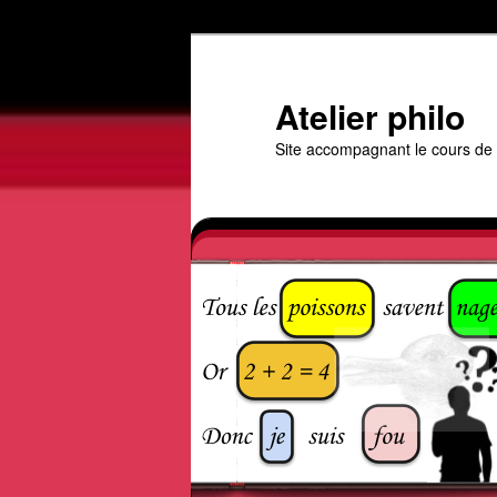
Aller
au
contenu
Atelier philo
principal
Site accompagnant le cours de