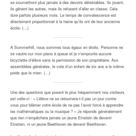
se soumettront plus jamais à des devoirs détestables. Ils jouent,
ils gênent les autres, mais ils refusent d’aller en classe. Cela
dure parfois plusieurs mois. Le temps de convalescence est
directement proportionnel à la haine qu’ils ont de leur ancienne
école. (…)
A Summerhill, nous sommes tous égaux en droits. Personne ne
se vautre sur mon piano à queue et je n’emprunte aucune
bicyclette d’élève sans la permission de son propriétaire. Aux
assemblées générales, le vote d’un enfant de six ans a le même
poids que le mien. (…)
Une des questions que posent le plus fréquemment nos visiteurs
est celle-ci : « L’élève ne se retournera-t-il pas un jour contre
vous pour blâmer votre école de ne pas l’avoir forcé à apprendre
les mathématiques ou la musique ? » Je réponds généralement
que rien n’empêchera jamais un jeune Einstein de devenir
Einstein, ni un jeune Beethoven de devenir Beethoven.