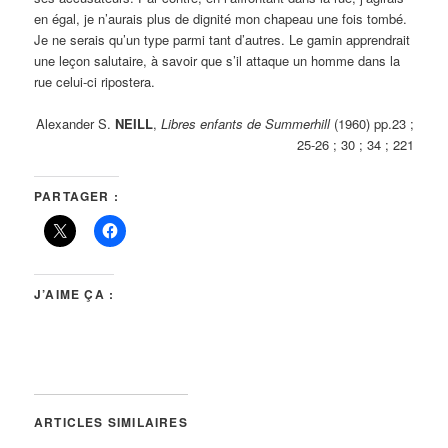
en égal, je n’aurais plus de dignité mon chapeau une fois tombé.
Je ne serais qu’un type parmi tant d’autres. Le gamin apprendrait
une leçon salutaire, à savoir que s’il attaque un homme dans la
rue celui-ci ripostera.
Alexander S.
NEILL
,
Libres enfants de Summerhill
(1960) pp.23 ;
25-26 ; 30 ; 34 ; 221
PARTAGER :
J’AIME ÇA :
ARTICLES SIMILAIRES