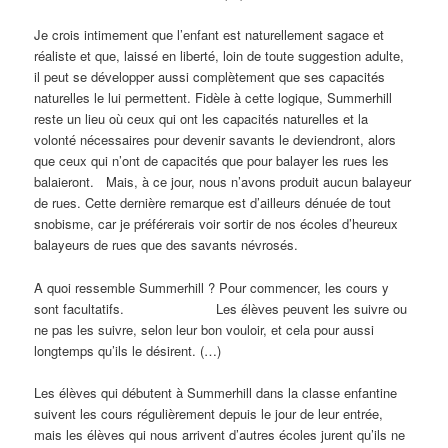
Je crois intimement que l’enfant est naturellement sagace et
réaliste et que, laissé en liberté, loin de toute suggestion adulte,
il peut se développer aussi complètement que ses capacités
naturelles le lui permettent. Fidèle à cette logique, Summerhill
reste un lieu où ceux qui ont les capacités naturelles et la
volonté nécessaires pour devenir savants le deviendront, alors
que ceux qui n’ont de capacités que pour balayer les rues les
balaieront. Mais, à ce jour, nous n’avons produit aucun balayeur
de rues. Cette dernière remarque est d’ailleurs dénuée de tout
snobisme, car je préférerais voir sortir de nos écoles d’heureux
balayeurs de rues que des savants névrosés.
A quoi ressemble Summerhill ? Pour commencer, les cours y
sont facultatifs. Les élèves peuvent les suivre ou
ne pas les suivre, selon leur bon vouloir, et cela pour aussi
longtemps qu’ils le désirent. (…)
Les élèves qui débutent à Summerhill dans la classe enfantine
suivent les cours régulièrement depuis le jour de leur entrée,
mais les élèves qui nous arrivent d’autres écoles jurent qu’ils ne