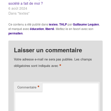
société a fait de moi ?
6 août 2024
Dans "textes"
Ce contenu a été publié dans
textes
,
THLP
par
Guillaume Lequien
,
et marqué avec
éducation
,
liberté
. Mettez-le en favori avec son
permalien
.
Laisser un commentaire
Votre adresse e-mail ne sera pas publiée.
Les champs
*
obligatoires sont indiqués avec
*
Commentaire