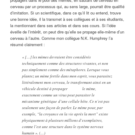
propagent dans le pool des mèmes, en sautant de cerveau en
cerveau par un processus qui, au sens large, pourrait être qualifié
d’imitation. Si un scientifique, dans ce qu’il lit ou entend, trouve
une bonne idée, il la transmet à ses collègues et à ses étudiants,
la mentionnant dans ses articles et dans ses cours. Si l’idée
éveille de l’intérêt, on peut dire qu’elle se propage elle-même d’un
cerveau à l’autre. Comme mon collègue N.K. Humphrey l’a
résumé clairement :
« […] les mèmes devraient être considérés
techniquement comme des structures vivantes, et non
pas simplement comme des métaphores. Lorsque vous
plantez un mème fertile dans mon esprit, vous parasitez
littéralement mon cerveau, le transformant ainsi en un
véhicule destiné à propager le mème,
exactement comme un virus peut parasiter le
mécanisme génétique d’une cellule hôte. Ce n’est pas
seulement une façon de parler. Le mème pour, par
exemple, “la croyance en la vie après la mort” existe
physiquement à plusieurs millions d’exemplaires,
comme l’est une structure dans le système nerveux
humain ». (…)