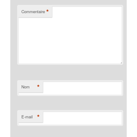
*
Commentaire
*
Nom
*
E-mail