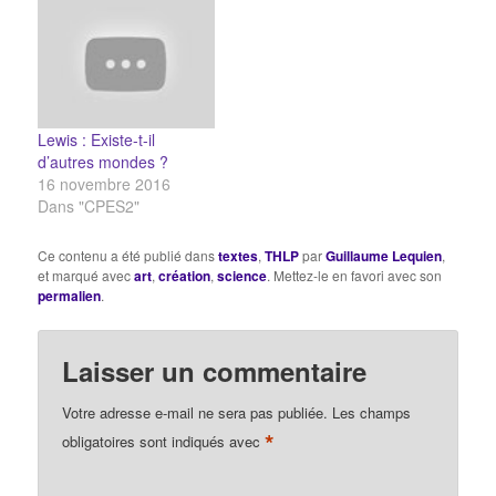
monde des choses. Le
que moi. Or je ne vois
travail ne produit pas
point ces vérités dans
que des marchandises ;
l'esprit des autres,…
il se produit lui-même et
produit l'ouvrier en tant
que…
Lewis : Existe-t-il
d’autres mondes ?
16 novembre 2016
Dans "CPES2"
Ce contenu a été publié dans
textes
,
THLP
par
Guillaume Lequien
,
et marqué avec
art
,
création
,
science
. Mettez-le en favori avec son
permalien
.
Laisser un commentaire
Votre adresse e-mail ne sera pas publiée.
Les champs
*
obligatoires sont indiqués avec