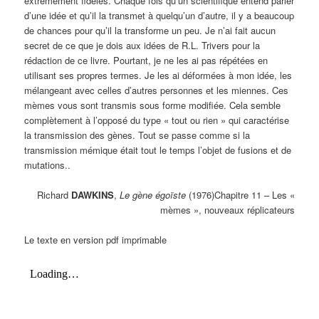
extrêmement fidèles. Chaque fois qu’un scientifique entend parler
d’une idée et qu’il la transmet à quelqu’un d’autre, il y a beaucoup
de chances pour qu’il la transforme un peu. Je n’ai fait aucun
secret de ce que je dois aux idées de R.L. Trivers pour la
rédaction de ce livre. Pourtant, je ne les ai pas répétées en
utilisant ses propres termes. Je les ai déformées à mon idée, les
mélangeant avec celles d’autres personnes et les miennes. Ces
mèmes vous sont transmis sous forme modifiée. Cela semble
complètement à l’opposé du type « tout ou rien » qui caractérise
la transmission des gènes. Tout se passe comme si la
transmission mémique était tout le temps l’objet de fusions et de
mutations..
Richard
DAWKINS
,
Le gène égoïste
(1976)Chapitre 11 – Les «
mèmes », nouveaux réplicateurs
Le texte en version pdf imprimable