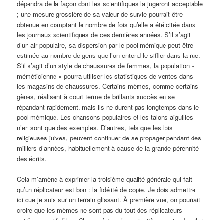
dépendra de la façon dont les scientifiques la jugeront acceptable
; une mesure grossière de sa valeur de survie pourrait être
obtenue en comptant le nombre de fois qu’elle a été citée dans
les journaux scientifiques de ces dernières années. S’il s’agit
d’un air populaire, sa dispersion par le pool mémique peut être
estimée au nombre de gens que l’on entend le siffler dans la rue.
S’il s’agit d’un style de chaussures de femmes, la population «
méméticienne » pourra utiliser les statistiques de ventes dans
les magasins de chaussures. Certains mèmes, comme certains
gènes, réalisent à court terme de brillants succès en se
répandant rapidement, mais ils ne durent pas longtemps dans le
pool mémique. Les chansons populaires et les talons aiguilles
n’en sont que des exemples. D’autres, tels que les lois
religieuses juives, peuvent continuer de se propager pendant des
milliers d’années, habituellement à cause de la grande pérennité
des écrits.
Cela m’amène à exprimer la troisième qualité générale qui fait
qu’un réplicateur est bon : la fidélité de copie. Je dois admettre
ici que je suis sur un terrain glissant. À première vue, on pourrait
croire que les mèmes ne sont pas du tout des réplicateurs