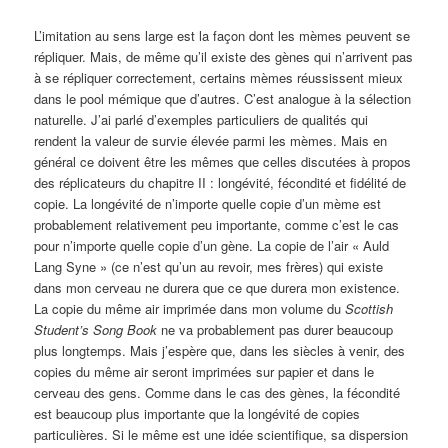
L’imitation au sens large est la façon dont les mèmes peuvent se
répliquer. Mais, de même qu’il existe des gènes qui n’arrivent pas
à se répliquer correctement, certains mèmes réussissent mieux
dans le pool mémique que d’autres. C’est analogue à la sélection
naturelle. J’ai parlé d’exemples particuliers de qualités qui
rendent la valeur de survie élevée parmi les mèmes. Mais en
général ce doivent être les mêmes que celles discutées à propos
des réplicateurs du chapitre II : longévité, fécondité et fidélité de
copie. La longévité de n’importe quelle copie d’un mème est
probablement relativement peu importante, comme c’est le cas
pour n’importe quelle copie d’un gène. La copie de l’air « Auld
Lang Syne » (ce n’est qu’un au revoir, mes frères) qui existe
dans mon cerveau ne durera que ce que durera mon existence.
La copie du même air imprimée dans mon volume du
Scottish
Student’s Song Book
ne va probablement pas durer beaucoup
plus longtemps. Mais j’espère que, dans les siècles à venir, des
copies du même air seront imprimées sur papier et dans le
cerveau des gens. Comme dans le cas des gènes, la fécondité
est beaucoup plus importante que la longévité de copies
particulières. Si le même est une idée scientifique, sa dispersion