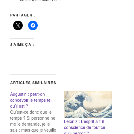
PARTAGER :
J’AIME ÇA :
ARTICLES SIMILAIRES
Augustin : peut-on
concevoir le temps tel
qu’il est ?
Qu’est-ce donc que le
temps ? Si personne ne
Leibniz : L’esprit a-t-il
me le demande, je le
conscience de tout ce
sais ; mais que je veuille
qu’il perçoit ?