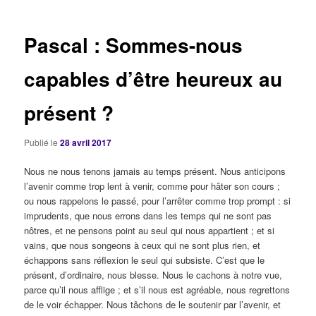
articles
Pascal : Sommes-nous
capables d’être heureux au
présent ?
Publié le
28 avril 2017
Nous ne nous tenons jamais au temps présent. Nous anticipons
l’avenir comme trop lent à venir, comme pour hâter son cours ;
ou nous rappelons le passé, pour l’arrêter comme trop prompt : si
imprudents, que nous errons dans les temps qui ne sont pas
nôtres, et ne pensons point au seul qui nous appartient ; et si
vains, que nous songeons à ceux qui ne sont plus rien, et
échappons sans réflexion le seul qui subsiste. C’est que le
présent, d’ordinaire, nous blesse. Nous le cachons à notre vue,
parce qu’il nous afflige ; et s’il nous est agréable, nous regrettons
de le voir échapper. Nous tâchons de le soutenir par l’avenir, et