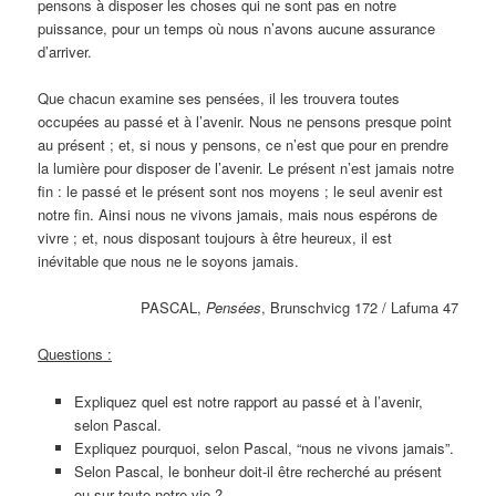
pensons à disposer les choses qui ne sont pas en notre
puissance, pour un temps où nous n’avons aucune assurance
d’arriver.
Que chacun examine ses pensées, il les trouvera toutes
occupées au passé et à l’avenir. Nous ne pensons presque point
au présent ; et, si nous y pensons, ce n’est que pour en prendre
la lumière pour disposer de l’avenir. Le présent n’est jamais notre
fin : le passé et le présent sont nos moyens ; le seul avenir est
notre fin. Ainsi nous ne vivons jamais, mais nous espérons de
vivre ; et, nous disposant toujours à être heureux, il est
inévitable que nous ne le soyons jamais.
PASCAL,
Pensées
, Brunschvicg 172 / Lafuma 47
Questions :
Expliquez quel est notre rapport au passé et à l’avenir,
selon Pascal.
Expliquez pourquoi, selon Pascal, “nous ne vivons jamais”.
Selon Pascal, le bonheur doit-il être recherché au présent
ou sur toute notre vie ?