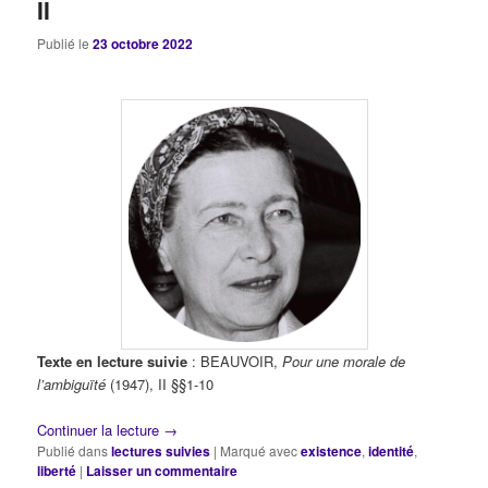
II
Publié le
23 octobre 2022
Texte en lecture suivie
: BEAUVOIR,
Pour une morale de
l’ambiguïté
(1947), II §§1-10
Continuer la lecture
→
Publié dans
lectures suivies
|
Marqué avec
existence
,
identité
,
liberté
|
Laisser un commentaire