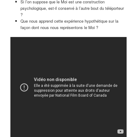
Si l’on suppose que le Moi est une construction
psychologique, est-il conservé à l’autre bout du téléporteur
?
Que nous apprend cette expérience hypothétique sur la
façon dont nous nous représentons le Moi ?