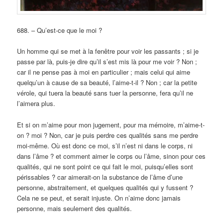
688. – Qu’est-ce que le moi ?
Un homme qui se met à la fenêtre pour voir les passants ; si je
passe par là, puis-je dire qu’il s’est mis là pour me voir ? Non ;
car il ne pense pas à moi en particulier ; mais celui qui aime
quelqu’un à cause de sa beauté, l’aime-t-il ? Non ; car la petite
vérole, qui tuera la beauté sans tuer la personne, fera qu’il ne
l’aimera plus.
Et si on m’aime pour mon jugement, pour ma mémoire, m’aime-t-
on ? moi ? Non, car je puis perdre ces qualités sans me perdre
moi-même. Où est donc ce moi, s’il n’est ni dans le corps, ni
dans l’âme ? et comment aimer le corps ou l’âme, sinon pour ces
qualités, qui ne sont point ce qui fait le moi, puisqu’elles sont
périssables ? car aimerait-on la substance de l’âme d’une
personne, abstraitement, et quelques qualités qui y fussent ?
Cela ne se peut, et serait injuste. On n’aime donc jamais
personne, mais seulement des qualités.