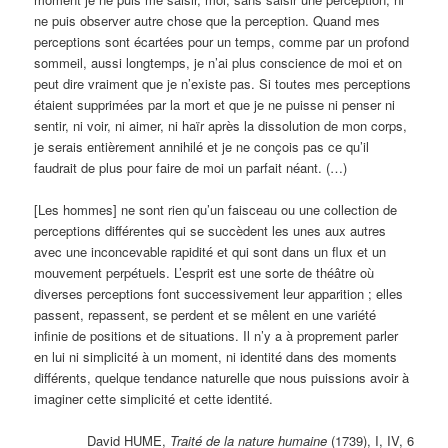
ne puis observer autre chose que la perception. Quand mes
perceptions sont écartées pour un temps, comme par un profond
sommeil, aussi longtemps, je n’ai plus conscience de moi et on
peut dire vraiment que je n’existe pas. Si toutes mes perceptions
étaient supprimées par la mort et que je ne puisse ni penser ni
sentir, ni voir, ni aimer, ni haïr après la dissolution de mon corps,
je serais entièrement annihilé et je ne conçois pas ce qu’il
faudrait de plus pour faire de moi un parfait néant. (…)
[Les hommes] ne sont rien qu’un faisceau ou une collection de
perceptions différentes qui se succèdent les unes aux autres
avec une inconcevable rapidité et qui sont dans un flux et un
mouvement perpétuels. L’esprit est une sorte de théâtre où
diverses perceptions font successivement leur apparition ; elles
passent, repassent, se perdent et se mêlent en une variété
infinie de positions et de situations. Il n’y a à proprement parler
en lui ni simplicité à un moment, ni identité dans des moments
différents, quelque tendance naturelle que nous puissions avoir à
imaginer cette simplicité et cette identité.
David HUME,
Traité de la nature humaine
(1739), I, IV, 6