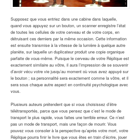
Supposez que vous entriez dans une cabine dans laquelle,
quand vous appuyez sur un bouton, un scanner enregistre l’état
de toutes les cellules de votre cerveau et de votre corps, en
détruisant ces derniers par la même occasion. Cette information
est ensuite transmise à la vitesse de la lumière à quelque autre
planète, sur laquelle un duplicateur produit une copie organique
parfaite de vous-même. Puisque le cerveau de votre Réplique est
exactement similaire au vôtre, il aura l’impression de se souvenir
d’avoir vécu votre vie jusqu’au moment où vous avez appuyé sur
le bouton ; sa personnalité sera exactement comme la vôtre, et il
sera sous chaque autre aspect en continuité psychologique avec
vous.
Plusieurs auteurs prétendent que si vous choisissez d’être
télétransportés, parce que vous pensez que c’est le mode de
transport le plus rapide, vous faites une terrible erreur. Ce n’est
pas un mode de transport, mais une façon de mourir. Vous
pouvez vous consoler à la perspective qu’après votre mort, votre
Réplique pourra finir le livre que vous êtes en train d’écrire, jouer