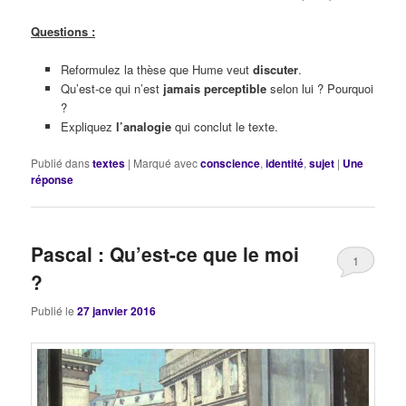
Questions :
Reformulez la thèse que Hume veut
discuter
.
Qu’est-ce qui n’est
jamais perceptible
selon lui ? Pourquoi
?
Expliquez
l’analogie
qui conclut le texte.
Publié dans
textes
|
Marqué avec
conscience
,
identité
,
sujet
|
Une
réponse
Pascal : Qu’est-ce que le moi
1
?
Publié le
27 janvier 2016