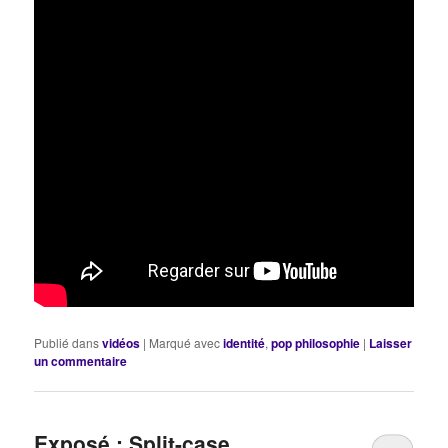
Publié dans
vidéos
|
Marqué avec
identité
,
pop philosophie
|
Laisser
un commentaire
Exposé : Split-case