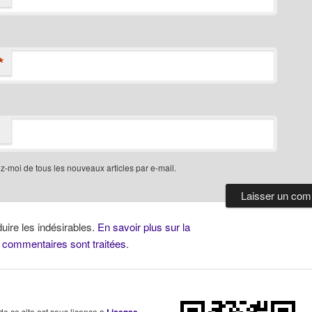
*
-moi de tous les nouveaux articles par e-mail.
duire les indésirables.
En savoir plus sur la
 commentaires sont traitées
.
 de ce site est sous licence a
License