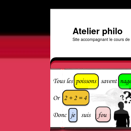
Aller
au
contenu
Atelier philo
principal
Site accompagnant le cours de