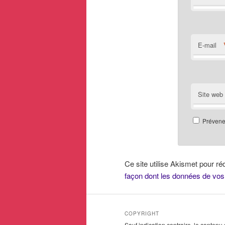
E-mail
Site web
Prévenez
Ce site utilise Akismet pour ré
façon dont les données de vos
COPYRIGHT
Sauf indication contraire, le contenu