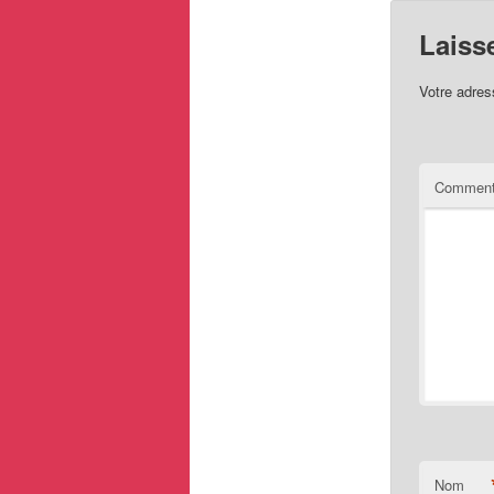
Laiss
Votre adres
Comment
Nom