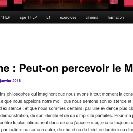
 1HLP
spé THLP
L1
exercices
cinéma
formation
e : Peut-on percevoir le M
 janvier 2016
tains philosophes qui imaginent que nous avons à tout moment la con
ce que nous appelons notre moi ; que nous sentons son existence et
 d’existence ; et que nous sommes certains, par une évidence plus cl
a démonstration, de son identité et de sa simplicité parfaites. Pour ma 
énètre le plus intimement dans ce que j’appelle moi, je bute toujours 
 particulière ou sur une autre, de chaud ou de froid, de lumière ou d’