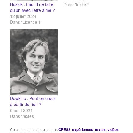
Nozick : Faut-il ne faire
Dans "textes"
qu’un avec l’être aimé ?
12 juillet 2024
Dans "Licence 1"
Dawkins : Peut-on créer
à partir de rien ?
6 août 2024
Dans "textes"
Ce contenu a été publié dans
CPES2
,
expériences
,
textes
,
vidéos