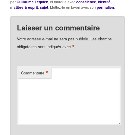
par
Guillaume Lequien
, et marqué avec
conscience
,
identité
,
matière & esprit
,
sujet
. Mettez-le en favori avec son
permalien
.
Laisser un commentaire
Votre adresse e-mail ne sera pas publiée.
Les champs
*
obligatoires sont indiqués avec
*
Commentaire