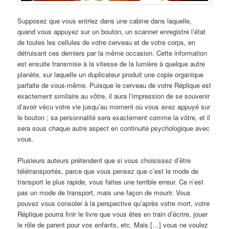
Supposez que vous entriez dans une cabine dans laquelle,
quand vous appuyez sur un bouton, un scanner enregistre l’état
de toutes les cellules de votre cerveau et de votre corps, en
détruisant ces derniers par la même occasion. Cette information
est ensuite transmise à la vitesse de la lumière à quelque autre
planète, sur laquelle un duplicateur produit une copie organique
parfaite de vous-même. Puisque le cerveau de votre Réplique est
exactement similaire au vôtre, il aura l’impression de se souvenir
d’avoir vécu votre vie jusqu’au moment où vous avez appuyé sur
le bouton ; sa personnalité sera exactement comme la vôtre, et il
sera sous chaque autre aspect en continuité psychologique avec
vous.
Plusieurs auteurs prétendent que si vous choisissez d’être
télétransportés, parce que vous pensez que c’est le mode de
transport le plus rapide, vous faites une terrible erreur. Ce n’est
pas un mode de transport, mais une façon de mourir. Vous
pouvez vous consoler à la perspective qu’après votre mort, votre
Réplique pourra finir le livre que vous êtes en train d’écrire, jouer
le rôle de parent pour vos enfants, etc. Mais […] vous ne voulez