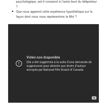
psychologique, est-il conservé à l’autre bout du téléporteur
?
Que nous apprend cette expérience hypothétique sur la
façon dont nous nous représentons le Moi ?