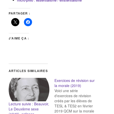
micro-philo : essentialisme / existentialisme
PARTAGER :
J’AIME ÇA :
ARTICLES SIMILAIRES
Exercices de révision sur
la morale (2019)
Voici une série
d'exercices de révision
créés par les élèves de
Lecture suivie : Beauvoir,
TESL & TES2 en février
Le Deuxième sexe
2019 QCM sur la morale
(1949), enfance