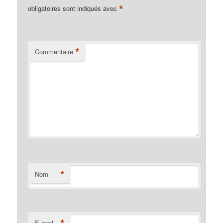
*
obligatoires sont indiqués avec
*
Commentaire
*
Nom
*
E-mail