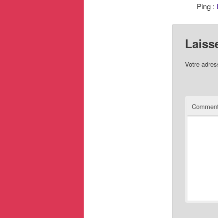
Ping :
Laiss
Votre adres
Comment