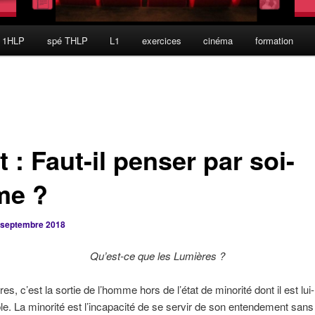
 1HLP
spé THLP
L1
exercices
cinéma
formation
 : Faut-il penser par soi-
e ?
 septembre 2018
Qu’est-ce que les Lumières ?
es, c’est la sortie de l’homme hors de l’état de minorité dont il est l
e. La minorité est l’incapacité de se servir de son entendement sans 