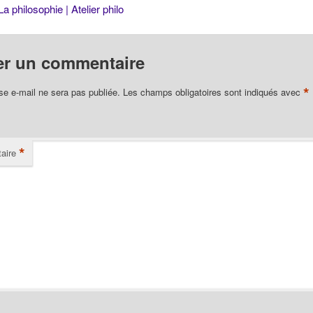
convient…
La philosophie | Atelier philo
er un commentaire
*
se e-mail ne sera pas publiée.
Les champs obligatoires sont indiqués avec
*
aire