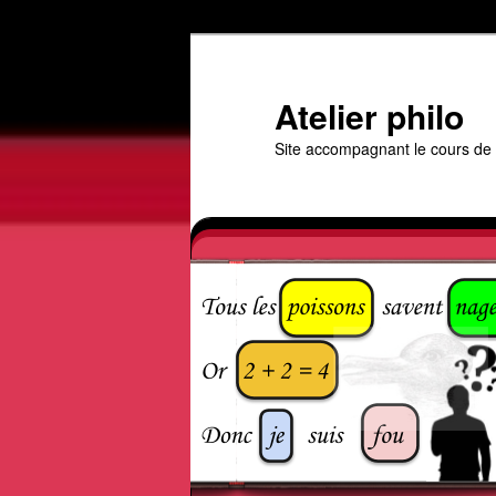
Aller
au
contenu
Atelier philo
principal
Site accompagnant le cours de