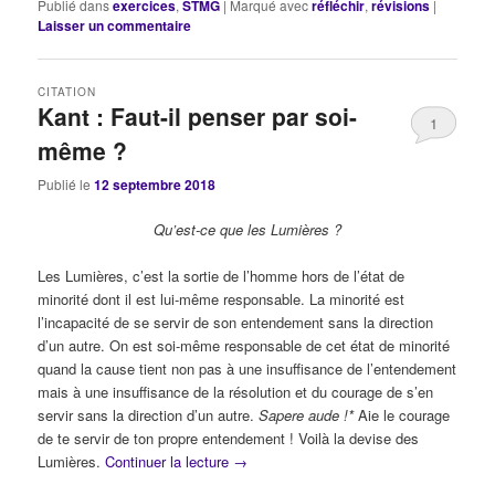
Publié dans
exercices
,
STMG
|
Marqué avec
réfléchir
,
révisions
|
Laisser un commentaire
CITATION
Kant : Faut-il penser par soi-
1
même ?
Publié le
12 septembre 2018
Qu’est-ce que les Lumières ?
Les Lumières, c’est la sortie de l’homme hors de l’état de
minorité dont il est lui-même responsable. La minorité est
l’incapacité de se servir de son entendement sans la direction
d’un autre. On est soi-même responsable de cet état de minorité
quand la cause tient non pas à une insuffisance de l’entendement
mais à une insuffisance de la résolution et du courage de s’en
servir sans la direction d’un autre.
Sapere aude
!*
Aie le courage
de te servir de ton propre entendement ! Voilà la devise des
Lumières.
Continuer la lecture
→