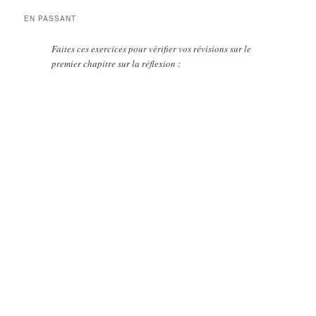
EN PASSANT
Faites ces exercices pour vérifier vos révisions sur le
premier chapitre sur la réflexion :