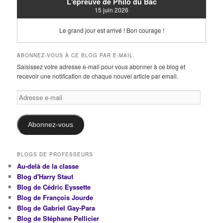
L'épreuve de Philo du Bac
15 juin 2026
Le grand jour est arrivé ! Bon courage !
ABONNEZ-VOUS À CE BLOG PAR E-MAIL.
Saisissez votre adresse e-mail pour vous abonner à ce blog et
recevoir une notification de chaque nouvel article par email.
Adresse
e-
mail
Abonnez-vous
BLOGS DE PROFESSEURS
Au-delà de la classe
Blog d'Harry Staut
Blog de Cédric Eyssette
Blog de François Jourde
Blog de Gabriel Gay-Para
Blog de Stéphane Pellicier