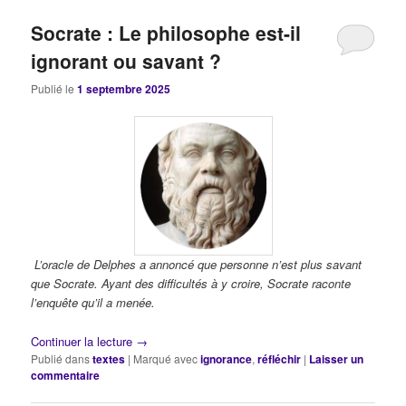
Socrate : Le philosophe est-il
ignorant ou savant ?
Publié le
1 septembre 2025
L’oracle de Delphes a annoncé que personne n’est plus savant
que Socrate. Ayant des difficultés à y croire, Socrate raconte
l’enquête qu’il a menée.
Continuer la lecture
→
Publié dans
textes
|
Marqué avec
ignorance
,
réfléchir
|
Laisser un
commentaire