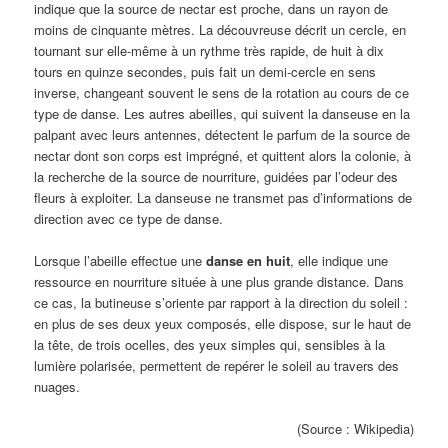
indique que la source de nectar est proche, dans un rayon de
moins de cinquante mètres. La découvreuse décrit un cercle, en
tournant sur elle-même à un rythme très rapide, de huit à dix
tours en quinze secondes, puis fait un demi-cercle en sens
inverse, changeant souvent le sens de la rotation au cours de ce
type de danse. Les autres abeilles, qui suivent la danseuse en la
palpant avec leurs antennes, détectent le parfum de la source de
nectar dont son corps est imprégné, et quittent alors la colonie, à
la recherche de la source de nourriture, guidées par l’odeur des
fleurs à exploiter. La danseuse ne transmet pas d’informations de
direction avec ce type de danse.
Lorsque l’abeille effectue une
danse en huit
, elle indique une
ressource en nourriture située à une plus grande distance. Dans
ce cas, la butineuse s’oriente par rapport à la direction du soleil :
en plus de ses deux yeux composés, elle dispose, sur le haut de
la tête, de trois ocelles, des yeux simples qui, sensibles à la
lumière polarisée, permettent de repérer le soleil au travers des
nuages.
(Source : Wikipedia)