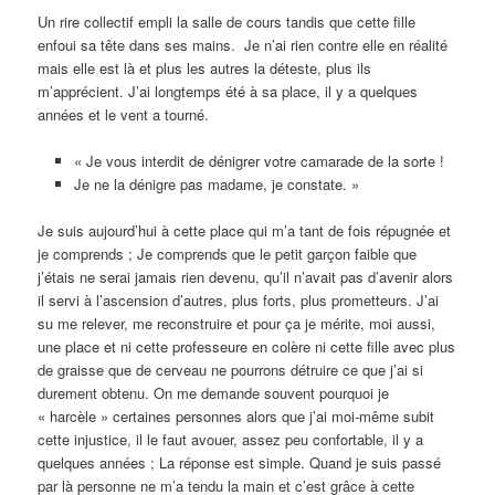
Un rire collectif empli la salle de cours tandis que cette fille
enfoui sa tête dans ses mains. Je n’ai rien contre elle en réalité
mais elle est là et plus les autres la déteste, plus ils
m’apprécient. J’ai longtemps été à sa place, il y a quelques
années et le vent a tourné.
« Je vous interdit de dénigrer votre camarade de la sorte !
Je ne la dénigre pas madame, je constate. »
Je suis aujourd’hui à cette place qui m’a tant de fois répugnée et
je comprends ; Je comprends que le petit garçon faible que
j’étais ne serai jamais rien devenu, qu’il n’avait pas d’avenir alors
il servi à l’ascension d’autres, plus forts, plus prometteurs. J’ai
su me relever, me reconstruire et pour ça je mérite, moi aussi,
une place et ni cette professeure en colère ni cette fille avec plus
de graisse que de cerveau ne pourrons détruire ce que j’ai si
durement obtenu. On me demande souvent pourquoi je
« harcèle » certaines personnes alors que j’ai moi-même subit
cette injustice, il le faut avouer, assez peu confortable, il y a
quelques années ; La réponse est simple. Quand je suis passé
par là personne ne m’a tendu la main et c’est grâce à cette