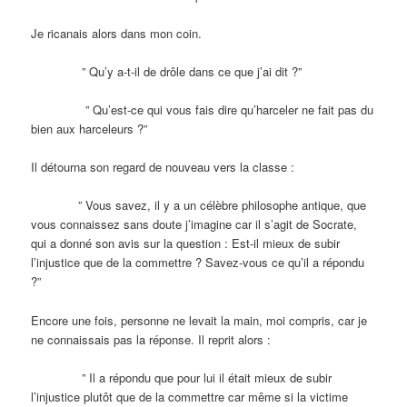
Je ricanais alors dans mon coin.
” Qu’y a-t-il de drôle dans ce que j’ai dit ?”
” Qu’est-ce qui vous fais dire qu’harceler ne fait pas du
bien aux harceleurs ?”
Il détourna son regard de nouveau vers la classe :
” Vous savez, il y a un célèbre philosophe antique, que
vous connaissez sans doute j’imagine car il s’agit de Socrate,
qui a donné son avis sur la question : Est-il mieux de subir
l’injustice que de la commettre ? Savez-vous ce qu’il a répondu
?”
Encore une fois, personne ne levait la main, moi compris, car je
ne connaissais pas la réponse. Il reprit alors :
” Il a répondu que pour lui il était mieux de subir
l’injustice plutôt que de la commettre car même si la victime