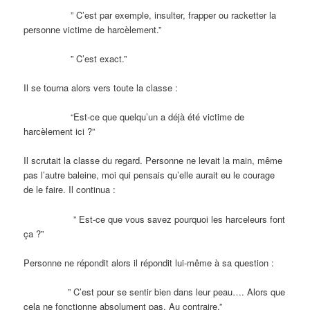
” C’est par exemple, insulter, frapper ou racketter la
personne victime de harcèlement.”
” C’est exact.”
Il se tourna alors vers toute la classe :
“Est-ce que quelqu’un a déjà été victime de
harcèlement ici ?”
Il scrutait la classe du regard. Personne ne levait la main, même
pas l’autre baleine, moi qui pensais qu’elle aurait eu le courage
de le faire. Il continua :
” Est-ce que vous savez pourquoi les harceleurs font
ça ?”
Personne ne répondit alors il répondit lui-même à sa question :
” C’est pour se sentir bien dans leur peau…. Alors que
cela ne fonctionne absolument pas. Au contraire.”