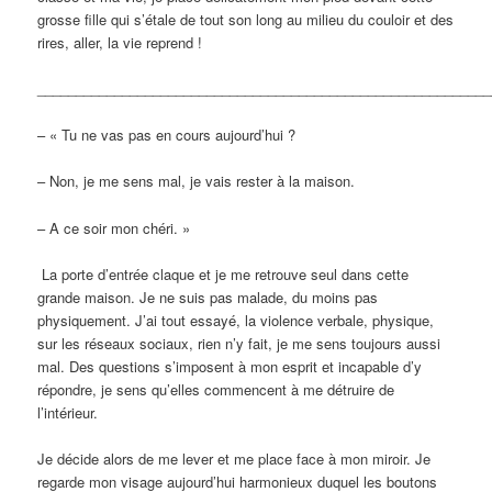
grosse fille qui s’étale de tout son long au milieu du couloir et des
rires, aller, la vie reprend !
___________________________________________________________
– « Tu ne vas pas en cours aujourd’hui ?
– Non, je me sens mal, je vais rester à la maison.
– A ce soir mon chéri. »
La porte d’entrée claque et je me retrouve seul dans cette
grande maison. Je ne suis pas malade, du moins pas
physiquement. J’ai tout essayé, la violence verbale, physique,
sur les réseaux sociaux, rien n’y fait, je me sens toujours aussi
mal. Des questions s’imposent à mon esprit et incapable d’y
répondre, je sens qu’elles commencent à me détruire de
l’intérieur.
Je décide alors de me lever et me place face à mon miroir. Je
regarde mon visage aujourd’hui harmonieux duquel les boutons