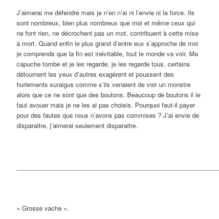
J’aimerai me défendre mais je n’en n’ai ni l’envie ni la force. Ils
sont nombreux, bien plus nombreux que moi et même ceux qui
ne font rien, ne décrochent pas un mot, contribuent à cette mise
à mort. Quand enfin le plus grand d’entre eux s’approche de moi
je comprends que la fin est inévitable, tout le monde va voir. Ma
capuche tombe et je les regarde, je les regarde tous, certains
détournent les yeux d’autres exagèrent et poussent des
hurlements suraigus comme s’ils venaient de voir un monstre
alors que ce ne sont que des boutons. Beaucoup de boutons il le
faut avouer mais je ne les ai pas choisis. Pourquoi faut-il payer
pour des fautes que nous n’avons pas commises ? J’ai envie de
disparaitre, j’aimerai seulement disparaitre.
___________________________________________________________
« Grosse vache ».