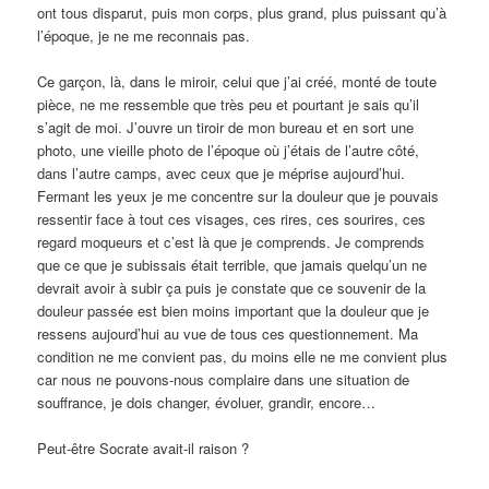
ont tous disparut, puis mon corps, plus grand, plus puissant qu’à
l’époque, je ne me reconnais pas.
Ce garçon, là, dans le miroir, celui que j’ai créé, monté de toute
pièce, ne me ressemble que très peu et pourtant je sais qu’il
s’agit de moi. J’ouvre un tiroir de mon bureau et en sort une
photo, une vieille photo de l’époque où j’étais de l’autre côté,
dans l’autre camps, avec ceux que je méprise aujourd’hui.
Fermant les yeux je me concentre sur la douleur que je pouvais
ressentir face à tout ces visages, ces rires, ces sourires, ces
regard moqueurs et c’est là que je comprends. Je comprends
que ce que je subissais était terrible, que jamais quelqu’un ne
devrait avoir à subir ça puis je constate que ce souvenir de la
douleur passée est bien moins important que la douleur que je
ressens aujourd’hui au vue de tous ces questionnement. Ma
condition ne me convient pas, du moins elle ne me convient plus
car nous ne pouvons-nous complaire dans une situation de
souffrance, je dois changer, évoluer, grandir, encore…
Peut-être Socrate avait-il raison ?