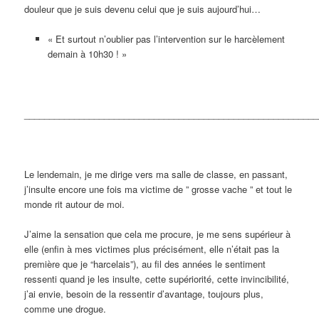
douleur que je suis devenu celui que je suis aujourd’hui…
« Et surtout n’oublier pas l’intervention sur le harcèlement
demain à 10h30 ! »
___________________________________________________________
Le lendemain, je me dirige vers ma salle de classe, en passant,
j’insulte encore une fois ma victime de ” grosse vache ” et tout le
monde rit autour de moi.
J’aime la sensation que cela me procure, je me sens supérieur à
elle (enfin à mes victimes plus précisément, elle n’était pas la
première que je “harcelais”), au fil des années le sentiment
ressenti quand je les insulte, cette supériorité, cette invincibilité,
j’ai envie, besoin de la ressentir d’avantage, toujours plus,
comme une drogue.