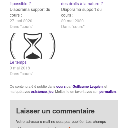
il possible ?
des droits à la nature ?
Diaporama support du
Diaporama support du
cours :
cours :
27 mai 2020
20 mai 2020
Dans "cours"
Dans "cours"
Le temps
9 mai 2018
Dans "cours"
Ce contenu a été publié dans
cours
par
Guillaume Lequien
, et
marqué avec
existence
,
jeu
. Mettez-le en favori avec son
permalien
.
Laisser un commentaire
Votre adresse e-mail ne sera pas publiée.
Les champs