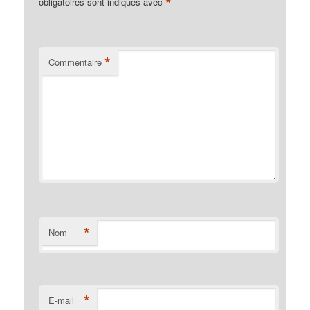
*
obligatoires sont indiqués avec
*
Commentaire
*
Nom
*
E-mail