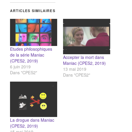
ARTICLES SIMILAIRES
Etudes philosophiques
de la série Maniac
Accepter la mort dans
(CPES2, 2019)
Maniac (CPES2, 2019)
6 juin 2019
13 mai 2019
Dans "CPES2"
Dans "CPES2"
La drogue dans Maniac
(CPES2, 2019)
15 mai 2019