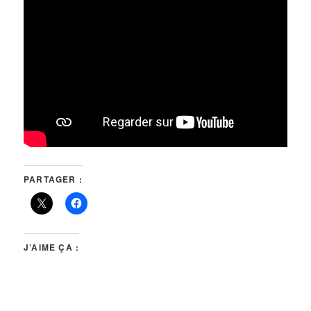
PARTAGER :
J’AIME ÇA :