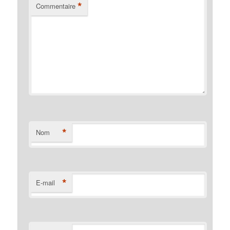
*
Commentaire
*
Nom
*
E-mail