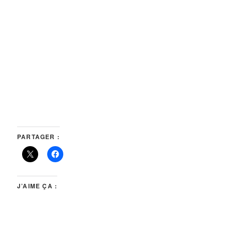
PARTAGER :
J’AIME ÇA :