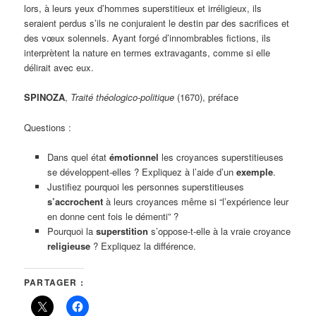
lors, à leurs yeux d’hommes superstitieux et irréligieux, ils
seraient perdus s’ils ne conjuraient le destin par des sacrifices et
des vœux solennels. Ayant forgé d’innombrables fictions, ils
interprètent la nature en termes extravagants, comme si elle
délirait avec eux.
SPINOZA
,
Traité théologico-politique
(1670), préface
Questions :
Dans quel état
émotionnel
les croyances superstitieuses
se développent-elles ? Expliquez à l’aide d’un
exemple
.
Justifiez pourquoi les personnes superstitieuses
s’accrochent
à leurs croyances même si “l’expérience leur
en donne cent fois le démenti” ?
Pourquoi la
superstition
s’oppose-t-elle à la vraie croyance
religieuse
? Expliquez la différence.
PARTAGER :