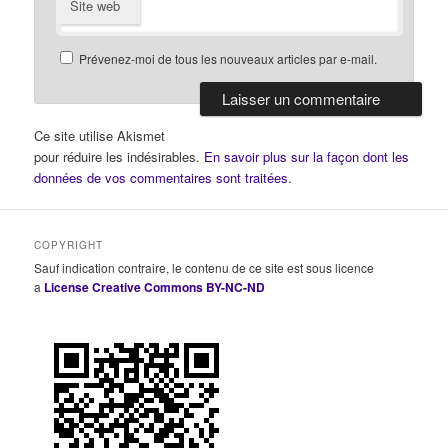
Site web
Prévenez-moi de tous les nouveaux articles par e-mail.
Ce site utilise Akismet
pour réduire les indésirables.
En savoir plus sur la façon dont les
données de vos commentaires sont traitées
.
COPYRIGHT
Sauf indication contraire, le contenu de ce site est sous licence
a
License Creative Commons BY-NC-ND