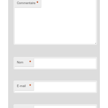
*
Commentaire
*
Nom
*
E-mail