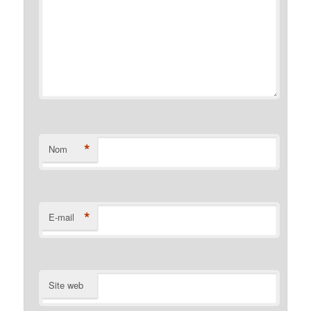
*
Nom
*
E-mail
Site web