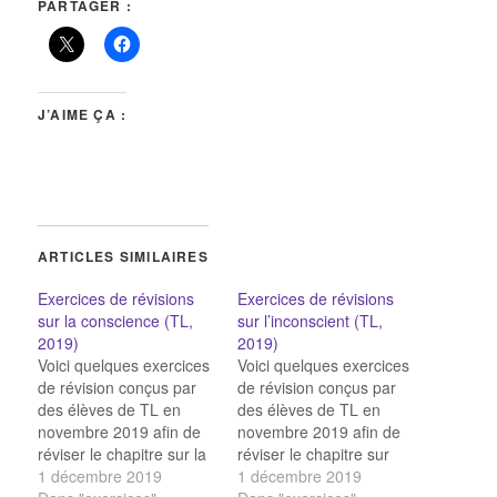
PARTAGER :
J’AIME ÇA :
ARTICLES SIMILAIRES
Exercices de révisions
Exercices de révisions
sur la conscience (TL,
sur l’inconscient (TL,
2019)
2019)
Voici quelques exercices
Voici quelques exercices
de révision conçus par
de révision conçus par
des élèves de TL en
des élèves de TL en
novembre 2019 afin de
novembre 2019 afin de
réviser le chapitre sur la
réviser le chapitre sur
conscience : QCM sur la
1 décembre 2019
l'inconscient : QCM sur
1 décembre 2019