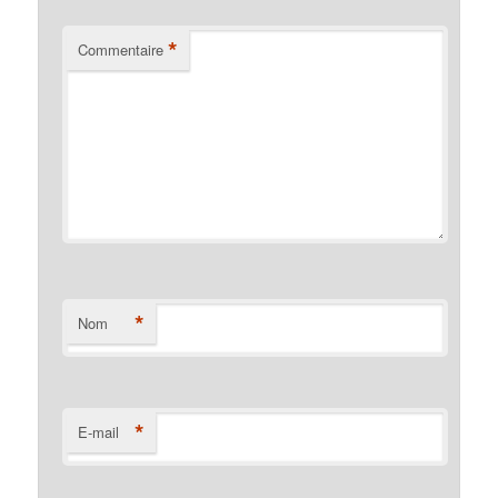
*
Commentaire
*
Nom
*
E-mail