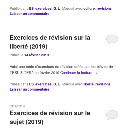
Publié dans
ES
,
exercices
,
G
,
L
|
Marqué avec
culture
,
révisions
|
Laisser un commentaire
Exercices de révision sur la
liberté (2019)
Publié le
14 février 2019
Voici une série d’exercices de révision créés par les élèves de
TESL & TES2 en février 2019
Continuer la lecture
→
Publié dans
ES
,
exercices
,
G
,
L
|
Marqué avec
liberté
,
révisions
|
Laisser un commentaire
CITATION
Exercices de révision sur le
sujet (2019)