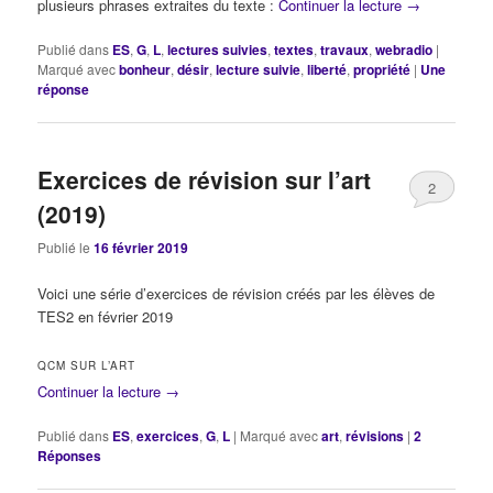
plusieurs phrases extraites du texte :
Continuer la lecture
→
Publié dans
ES
,
G
,
L
,
lectures suivies
,
textes
,
travaux
,
webradio
|
Marqué avec
bonheur
,
désir
,
lecture suivie
,
liberté
,
propriété
|
Une
réponse
Exercices de révision sur l’art
2
(2019)
Publié le
16 février 2019
Voici une série d’exercices de révision créés par les élèves de
TES2 en février 2019
QCM SUR L’ART
Continuer la lecture
→
Publié dans
ES
,
exercices
,
G
,
L
|
Marqué avec
art
,
révisions
|
2
Réponses