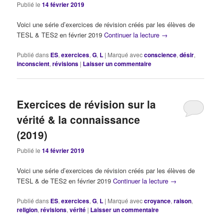
Publié le
14 février 2019
Voici une série d’exercices de révision créés par les élèves de
TESL & TES2 en février 2019
Continuer la lecture
→
Publié dans
ES
,
exercices
,
G
,
L
|
Marqué avec
conscience
,
désir
,
inconscient
,
révisions
|
Laisser un commentaire
Exercices de révision sur la
vérité & la connaissance
(2019)
Publié le
14 février 2019
Voici une série d’exercices de révision créés par les élèves de
TESL & de TES2 en février 2019
Continuer la lecture
→
Publié dans
ES
,
exercices
,
G
,
L
|
Marqué avec
croyance
,
raison
,
religion
,
révisions
,
vérité
|
Laisser un commentaire