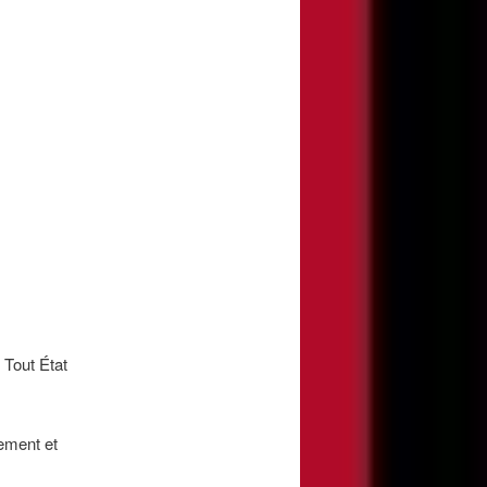
 Tout État
lement et