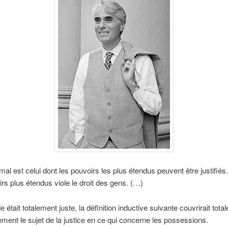
imal est celui dont les pouvoirs les plus étendus peuvent être justifiés.
rs plus étendus viole le droit des gens. (…)
 était totalement juste, la définition inductive suivante couvrirait tota
ment le sujet de la justice en ce qui concerne les possessions.