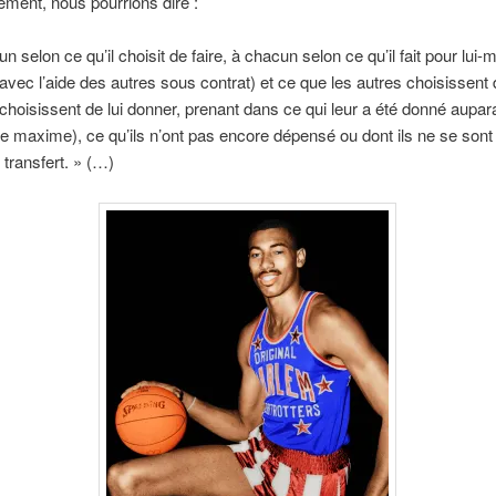
ement, nous pourrions dire :
n selon ce qu’il choisit de faire, à chacun selon ce qu’il fait pour lui
 avec l’aide des autres sous contrat) et ce que les autres choisissent 
t choisissent de lui donner, prenant dans ce qui leur a été donné aupar
te maxime), ce qu’ils n’ont pas encore dépensé ou dont ils ne se sont
 transfert. » (…)