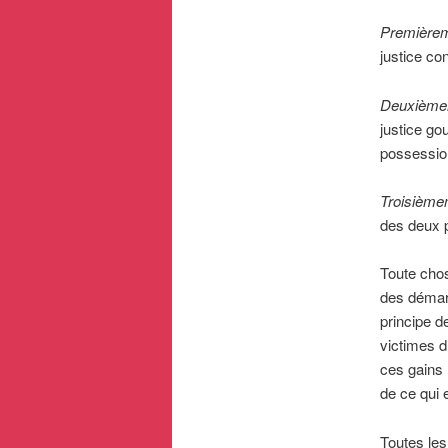
Première
justice c
Deuxième
justice g
possession
Troisième
des deux 
Toute chose
des démar
principe de
victimes d
ces gains 
de ce qui 
Toutes les