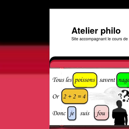
Aller
au
contenu
Atelier philo
principal
Site accompagnant le cours de